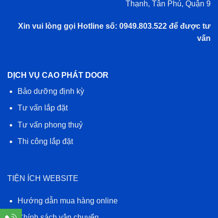
Thạnh, Tân Phú, Quận 9
Xin vui lòng gọi Hotline số: 0949.803.522 để được tư
vấn
DỊCH VỤ CAO PHÁT DOOR
Bảo dưỡng định kỳ
Tư vấn lắp đặt
Tư vấn phong thuỷ
Thi công lắp đặt
TIỆN ÍCH WEBSITE
Hướng dẫn mua hàng online
Chính sách vận chuyển