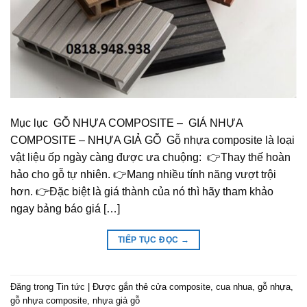
Mục lục GỖ NHỰA COMPOSITE – GIÁ NHỰA
COMPOSITE – NHỰA GIẢ GỖ Gỗ nhựa composite là loại
vật liệu ốp ngày càng được ưa chuộng: 👉Thay thế hoàn
hảo cho gỗ tự nhiên. 👉Mang nhiều tính năng vượt trội
hơn. 👉Đặc biệt là giá thành của nó thì hãy tham khảo
ngay bảng báo giá […]
TIẾP TỤC ĐỌC
→
Đăng trong
Tin tức
|
Được gắn thẻ
cửa composite
,
cua nhua
,
gỗ nhựa
,
gỗ nhựa composite
,
nhựa giả gỗ