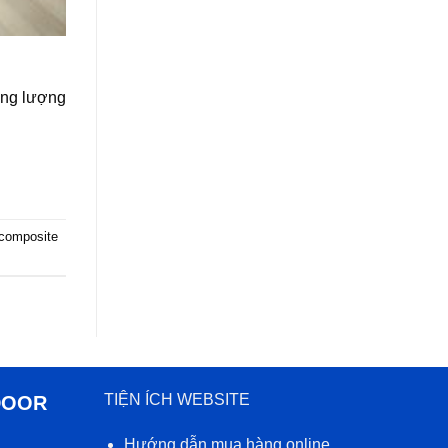
ọng lượng
composite
TIỆN ÍCH WEBSITE
DOOR
Hướng dẫn mua hàng online