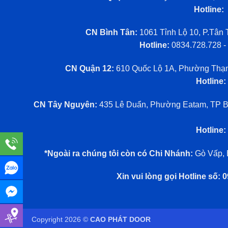
Hotline:
CN Bình Tân:
1061 Tỉnh Lộ 10, P.Tân 
Hotline:
0834.728.728 -
CN Quận 12:
610 Quốc Lộ 1A, Phường Thạn
Hotline:
CN Tây Nguyên:
435 Lê Duẩn, Phường Eatam, TP Bu
Hotline:
*Ngoài ra chúng tôi còn có Chi Nhánh:
Gò Vấp, 
Xin vui lòng gọi Hotline số:
Copyright 2026 ©
CAO PHÁT DOOR