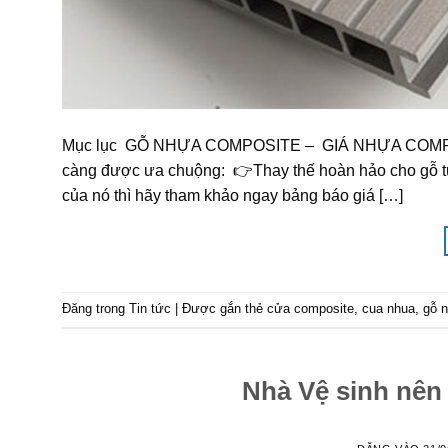
Mục lục GỖ NHỰA COMPOSITE – GIÁ NHỰA COMPOSIT
càng được ưa chuộng: 👉Thay thế hoàn hảo cho gỗ tự 
của nó thì hãy tham khảo ngay bảng báo giá […]
Đăng trong
Tin tức
|
Được gắn thẻ
cửa composite
,
cua nhua
,
gỗ 
Nhà Vệ sinh nên 