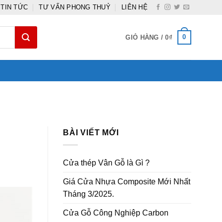
TIN TỨC
TƯ VẤN PHONG THUỶ
LIÊN HỆ
0
GIỎ HÀNG /
0
₫
BÀI VIẾT MỚI
Cửa thép Vân Gỗ là Gì ?
Giá Cửa Nhựa Composite Mới Nhất
Tháng 3/2025.
Cửa Gỗ Công Nghiệp Carbon