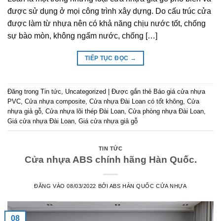
được sử dụng ở mọi công trình xây dựng. Do cấu trúc cửa
được làm từ nhựa nên có khả năng chịu nước tốt, chống
sự bào mòn, không ngấm nước, chống […]
TIẾP TỤC ĐỌC
→
Đăng trong
Tin tức
,
Uncategorized
|
Được gắn thẻ
Báo giá cửa nhựa
PVC
,
Cửa nhựa composite
,
Cửa nhựa Đài Loan có tốt không
,
Cửa
nhựa giả gỗ
,
Cửa nhựa lõi thép Đài Loan
,
Cửa phòng nhựa Đài Loan
,
Giá cửa nhựa Đài Loan
,
Giá cửa nhựa giả gỗ
TIN TỨC
Cửa nhựa ABS chính hãng Hàn Quốc.
ĐĂNG VÀO
08/03/2022
BỞI
ABS HÀN QUỐC CỬA NHỰA
08