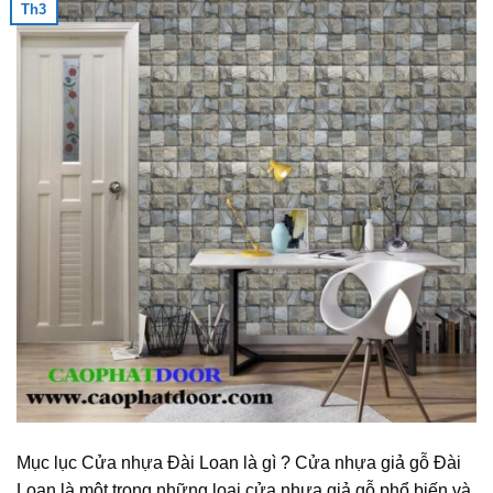
Th3
Mục lục Cửa nhựa Đài Loan là gì ? Cửa nhựa giả gỗ Đài
Loan là một trong những loại cửa nhựa giả gỗ phổ biến và