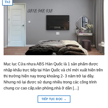
Th3
Mục lục Cửa nhựa ABS Hàn Quốc là 1 sản phẩm được
nhập khẩu trực tiếp tại Hàn Quốc và chỉ mới xuất hiện trên
thị trường hiện nay trong khoảng 2- 3 năm trở lại đây.
Nhưng nó lại được sử dụng nhiều trong các công trình
chung cư cao cấp,văn phòng,nhà ở dân […]
TIẾP TỤC ĐỌC
→