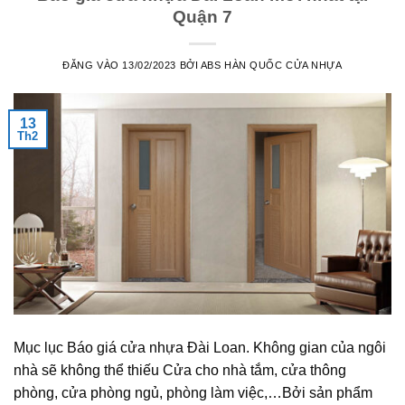
Quận 7
ĐĂNG VÀO
13/02/2023
BỞI
ABS HÀN QUỐC CỬA NHỰA
13
Th2
Mục lục Báo giá cửa nhựa Đài Loan. Không gian của ngôi
nhà sẽ không thể thiếu Cửa cho nhà tắm, cửa thông
phòng, cửa phòng ngủ, phòng làm việc,…Bởi sản phẩm