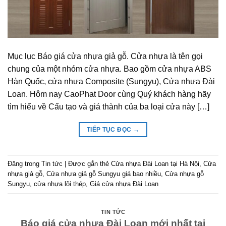
Mục lục Báo giá cửa nhựa giả gỗ. Cửa nhựa là tên gọi
chung của một nhóm cửa nhựa. Bao gồm cửa nhựa ABS
Hàn Quốc, cửa nhựa Composite (Sungyu), Cửa nhựa Đài
Loan. Hôm nay CaoPhat Door cùng Quý khách hàng hãy
tìm hiểu về Cấu tạo và giá thành của ba loại cửa này […]
TIẾP TỤC ĐỌC
→
Đăng trong
Tin tức
|
Được gắn thẻ
Cửa nhựa Đài Loan tại Hà Nội
,
Cửa
nhựa giả gỗ
,
Cửa nhựa giả gỗ Sungyu giá bao nhiều
,
Cửa nhựa gỗ
Sungyu
,
cửa nhựa lõi thép
,
Giá cửa nhựa Đài Loan
TIN TỨC
Báo giá cửa nhựa Đài Loan mới nhất tại