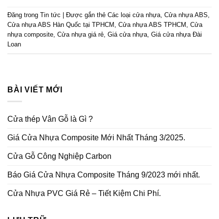
Đăng trong
Tin tức
|
Được gắn thẻ
Các loại cửa nhựa
,
Cửa nhựa ABS
,
Cửa nhựa ABS Hàn Quốc tại TPHCM
,
Cửa nhựa ABS TPHCM
,
Cửa
nhựa composite
,
Cửa nhựa giá rẻ
,
Giá cửa nhựa
,
Giá cửa nhựa Đài
Loan
BÀI VIẾT MỚI
Cửa thép Vân Gỗ là Gì ?
Giá Cửa Nhựa Composite Mới Nhất Tháng 3/2025.
Cửa Gỗ Công Nghiệp Carbon
Báo Giá Cửa Nhựa Composite Tháng 9/2023 mới nhất.
Cửa Nhựa PVC Giá Rẻ – Tiết Kiệm Chi Phí.