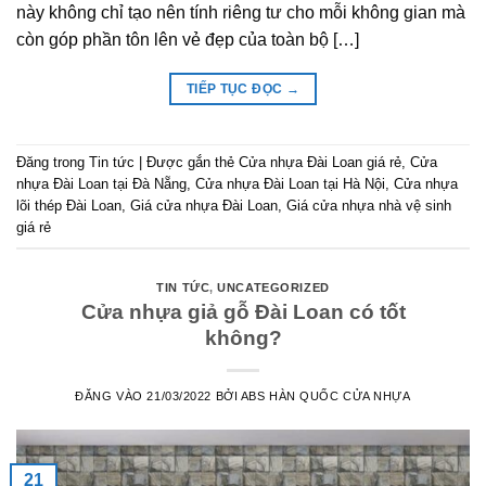
này không chỉ tạo nên tính riêng tư cho mỗi không gian mà
còn góp phần tôn lên vẻ đẹp của toàn bộ […]
TIẾP TỤC ĐỌC
→
Đăng trong
Tin tức
|
Được gắn thẻ
Cửa nhựa Đài Loan giá rẻ
,
Cửa
nhựa Đài Loan tại Đà Nẵng
,
Cửa nhựa Đài Loan tại Hà Nội
,
Cửa nhựa
lõi thép Đài Loan
,
Giá cửa nhựa Đài Loan
,
Giá cửa nhựa nhà vệ sinh
giá rẻ
TIN TỨC
,
UNCATEGORIZED
Cửa nhựa giả gỗ Đài Loan có tốt
không?
ĐĂNG VÀO
21/03/2022
BỞI
ABS HÀN QUỐC CỬA NHỰA
21