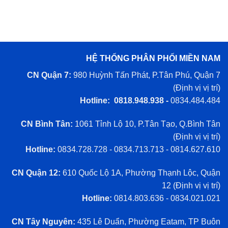
HỆ THỐNG PHÂN PHỐI MIỀN NAM
CN Quận 7:
980 Huỳnh Tấn Phát, P.Tân Phú, Quận 7
(
Định vị vị trí
)
Hotline: 0818.948.938 -
0834.484.484
CN Bình Tân:
1061 Tỉnh Lộ 10, P.Tân Tạo, Q.Bình Tân
(
Định vị vị trí
)
Hotline:
0834.728.728 - 0834.713.713 - 0814.627.610
CN Quận 12:
610 Quốc Lộ 1A, Phường Thạnh Lộc, Quận
12 (
Định vị vị trí
)
Hotline:
0814.803.636 - 0834.021.021
CN Tây Nguyên:
435 Lê Duẩn, Phường Eatam, TP Buôn