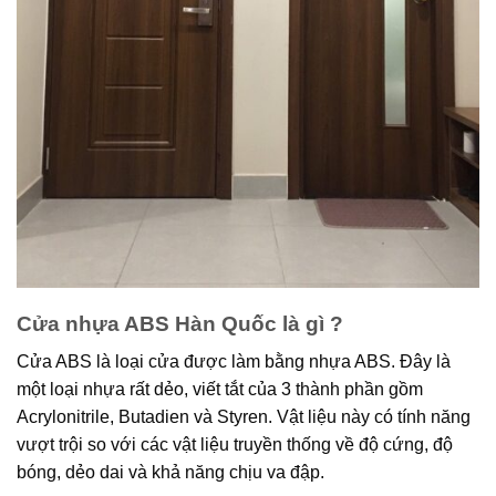
Cửa nhựa ABS Hàn Quốc là gì ?
Cửa ABS là loại cửa được làm bằng nhựa ABS. Đây là
một loại nhựa rất dẻo, viết tắt của 3 thành phần gồm
Acrylonitrile, Butadien và Styren. Vật liệu này có tính năng
vượt trội so với các vật liệu truyền thống về độ cứng, độ
bóng, dẻo dai và khả năng chịu va đập.