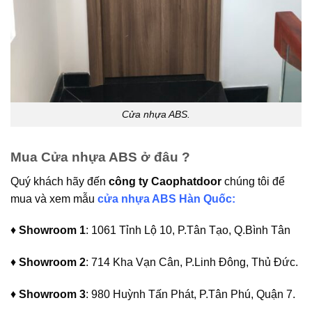
Cửa nhựa ABS.
Mua Cửa nhựa ABS ở đâu ?
Quý khách hãy đến
công ty Caophatdoor
chúng tôi để
mua và xem mẫu
cửa nhựa ABS Hàn Quốc:
♦
Showroom 1
: 1061 Tỉnh Lộ 10, P.Tân Tạo, Q.Bình Tân
♦
Showroom 2
: 714 Kha Vạn Cân, P.Linh Đông, Thủ Đức.
♦
Showroom 3
: 980 Huỳnh Tấn Phát, P.Tân Phú, Quận 7.