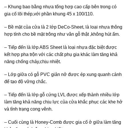
– Khung bao bằng nhựa tổng hợp cao cấp bên trong có
gia cố lõi thép,với phần khung 45 x 100/110.
– Bề mặt của cửa là 2 lớp DeCo-Sheet, là loại nhựa thông
hợp tính cho bề mặt trông như vân gỗ thật ,không hút ẩm.
– Tiếp đến là lớp ABS Sheet là loại nhựa đặc biệt được
kết hợp pha trộn với các chất phụ gia khác làm tăng khả
năng chống cháy,chịu nhiệt.
– Lớp giữa có gỗ PVC giản nở được ép xung quanh cánh
để tạo độ vững chắc.
– Tiếp đến là lớp gỗ cứng LVL được xếp thành nhiều lớp
làm tăng khả năng chịu lực của cửa khắc phục các khe hở
và tình trạng cong vênh.
– Cuối cùng là Honey-Comb được gia cố ở giữa làm tăng