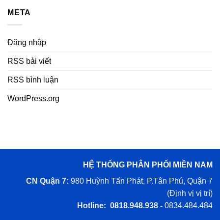
META
Đăng nhập
RSS bài viết
RSS bình luận
WordPress.org
HỆ THỐNG PHÂN PHỐI MIỀN NAM
CN Quận 7:
980 Huỳnh Tấn Phát, P.Tân Phú, Quận 7
(
Định vị vị trí
)
Hotline: 0818.948.938 -
0834.484.484