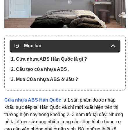
Mục lục
1. Cửa nhựa ABS Hàn Quốc là gì ?
2. Cấu tạo cửa nhựa ABS .
3. Mua Cửa nhựa ABS ở đâu ?
Cửa nhựa ABS Hàn Quốc
là 1 sản phẩm được nhập
khẩu trực tiếp tại Hàn Quốc và chỉ mới xuất hiện trên thị
trường hiện nay trong khoảng 2- 3 năm trở lại đây. Nhưng
nó lại được sử dụng nhiều trong các công trình chung cư
cao cấp,văn phòng,nhà ở dân sinh. Bởi những thiết kế