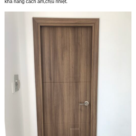
khả năng cách âm,chịu nhiệt.