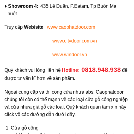
♦
Showroom 4
: 435 Lê Duẩn, P.Eatam, Tp Buôn Ma
Thuột.
Truy cập
Webisite
:
www.caophatdoor.com
www.citydoor.com.vn
www.windoor.vn
0818.948.938
Quý khách vui lòng liên hệ
Hotline:
để
được tư vấn kĩ hơn về sản phẩm.
Ngoài cung cấp và thi công cửa nhựa abs, Caophatdoor
chúng tôi còn có thế mạnh về các loại cửa gỗ công nghiệp
và cửa nhựa giả gỗ các loại. Quý khách quan tâm xin hãy
click vô các đường dẫn dưới đây.
Cửa gỗ công