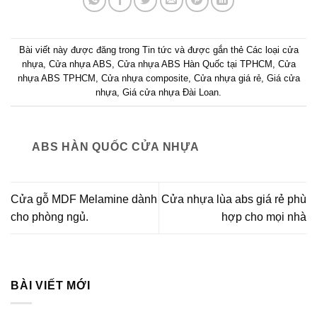
Bài viết này được đăng trong
Tin tức
và được gắn thẻ
Các loại cửa
nhựa
,
Cửa nhựa ABS
,
Cửa nhựa ABS Hàn Quốc tại TPHCM
,
Cửa
nhựa ABS TPHCM
,
Cửa nhựa composite
,
Cửa nhựa giá rẻ
,
Giá cửa
nhựa
,
Giá cửa nhựa Đài Loan
.
ABS HÀN QUỐC CỬA NHỰA
Cửa gỗ MDF Melamine dành
Cửa nhựa lùa abs giá rẻ phù
cho phòng ngủ.
hợp cho mọi nhà
BÀI VIẾT MỚI