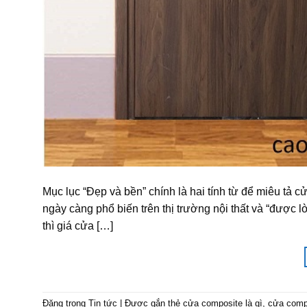
Mục lục “Đẹp và bền” chính là hai tính từ để miêu tả
ngày càng phổ biến trên thị trường nội thất và “được
thì giá cửa […]
Đăng trong
Tin tức
|
Được gắn thẻ
cửa composite là gì
,
cửa compo