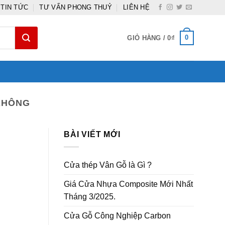
TIN TỨC
TƯ VẤN PHONG THUỶ
LIÊN HỆ
0
GIỎ HÀNG /
0
₫
KHÔNG
BÀI VIẾT MỚI
Cửa thép Vân Gỗ là Gì ?
Giá Cửa Nhựa Composite Mới Nhất
Tháng 3/2025.
Cửa Gỗ Công Nghiệp Carbon