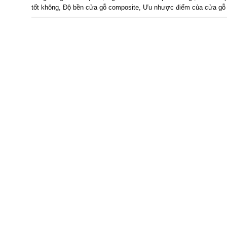
tốt không
,
Độ bền cửa gỗ composite
,
Ưu nhược điểm của cửa gỗ