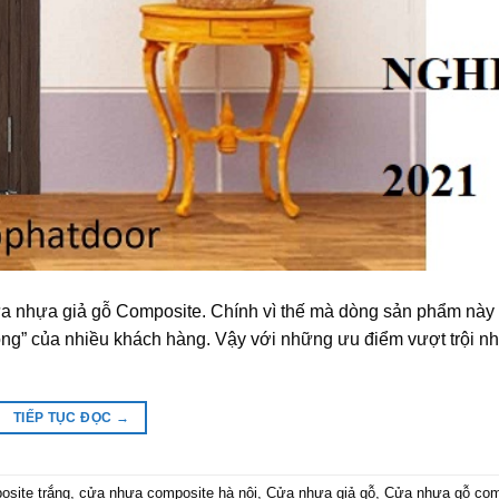
 cửa nhựa giả gỗ Composite. Chính vì thế mà dòng sản phẩm này 
 lòng” của nhiều khách hàng. Vậy với những ưu điểm vượt trội n
TIẾP TỤC ĐỌC
→
site trắng
,
cửa nhựa composite hà nội
,
Cửa nhựa giả gỗ
,
Cửa nhựa gỗ com