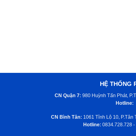
HỆ THỐNG 
CN Quận 7:
980 Huỳnh Tấn Phát, P.T
Hotline:
CN Bình Tân:
1061 Tỉnh Lộ 10, P.Tân 
Hotline:
0834.728.728 -