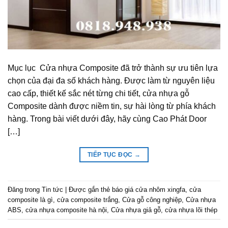
Mục lục Cửa nhựa Composite đã trở thành sự ưu tiên lựa
chọn của đại đa số khách hàng. Được làm từ nguyên liệu
cao cấp, thiết kế sắc nét từng chi tiết, cửa nhựa gỗ
Composite dành được niềm tin, sự hài lòng từ phía khách
hàng. Trong bài viết dưới đây, hãy cùng Cao Phát Door
[…]
TIẾP TỤC ĐỌC
→
Đăng trong
Tin tức
|
Được gắn thẻ
báo giá cửa nhôm xingfa
,
cửa
composite là gì
,
cửa composite trắng
,
Cửa gỗ công nghiệp
,
Cửa nhựa
ABS
,
cửa nhựa composite hà nội
,
Cửa nhựa giả gỗ
,
cửa nhựa lõi thép