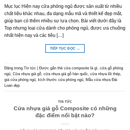
Mục lục Hiện nay cửa phòng ngủ được sản xuất từ nhiều
chất liệu khác nhau, đa dạng mẫu mã và thiết kế đẹp mắt,
giúp bạn có thêm nhiều sự lựa chọn. Bài viết dưới đây là
Top nhưng loại cửa dành cho phòng ngủ, được ưa chuộng
nhất hiện nay và các tiêu […]
TIẾP TỤC ĐỌC
→
Đăng trong
Tin tức
|
Được gắn thẻ
cửa composite là gì
,
cửa gỗ phòng
ngủ
,
Cửa nhựa giả gỗ
,
cửa nhựa giả gỗ hàn quốc
,
cửa nhựa lõi thép
,
giá cửa phòng ngủ
,
kích thước cửa phòng ngủ
,
Mẫu cửa nhựa Đài
Loan đẹp
TIN TỨC
Cửa nhựa giả gỗ Composite có những
đặc điểm nổi bật nào?