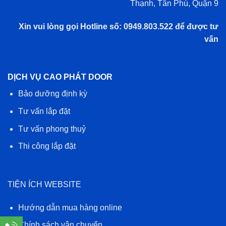
Thạnh, Tân Phú, Quận 9
Xin vui lòng gọi Hotline số: 0949.803.522 để được tư
vấn
DỊCH VỤ CAO PHÁT DOOR
Bảo dưỡng định kỳ
Tư vấn lắp đặt
Tư vấn phong thuỷ
Thi công lắp đặt
TIỆN ÍCH WEBSITE
Hướng dẫn mua hàng online
Chính sách vận chuyển