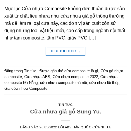
Mục lục Cửa nhựa Composite không đơn thuần được sản
xuất từ chất liệu nhựa như cửa nhựa giả gỗ thông thưởng
mà để làm ra loại cửa này, các đơn vị sản xuất còn sử
dụng những loại vật liệu mới, cao cấp trong ngành nội thất
như tấm composite, tấm PVC, giấy PVC […]
TIẾP TỤC ĐỌC
→
Đăng trong
Tin tức
|
Được gắn thẻ
cửa composite là gì
,
Cửa gỗ nhựa
composite
,
Cửa nhựa ABS
,
Cửa nhựa composite 2022
,
Cửa nhựa
composite Đà Nẵng
,
cửa nhựa composite hà nội
,
cửa nhựa lõi thép
,
Giá cửa nhựa Composite
TIN TỨC
Cửa nhựa giả gỗ Sung Yu.
ĐĂNG VÀO
26/03/2022
BỞI
ABS HÀN QUỐC CỬA NHỰA