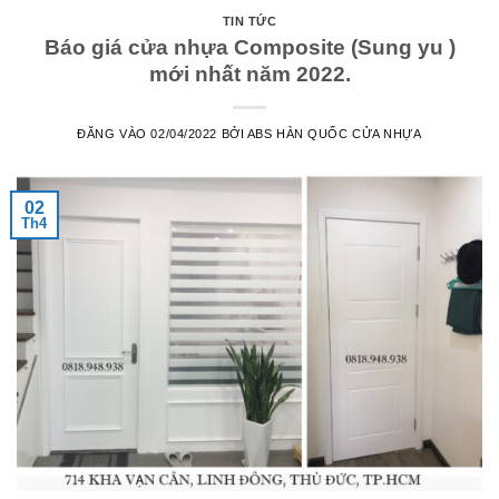
TIN TỨC
Báo giá cửa nhựa Composite (Sung yu )
mới nhất năm 2022.
ĐĂNG VÀO
02/04/2022
BỞI
ABS HÀN QUỐC CỬA NHỰA
02
Th4