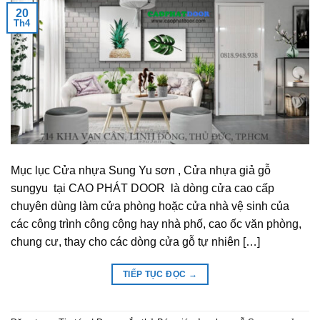
20
Th4
Mục lục Cửa nhựa Sung Yu sơn , Cửa nhựa giả gỗ
sungyu tại CAO PHÁT DOOR là dòng cửa cao cấp
chuyên dùng làm cửa phòng hoặc cửa nhà vệ sinh của
các công trình công cộng hay nhà phố, cao ốc văn phòng,
chung cư, thay cho các dòng cửa gỗ tự nhiên […]
TIẾP TỤC ĐỌC
→