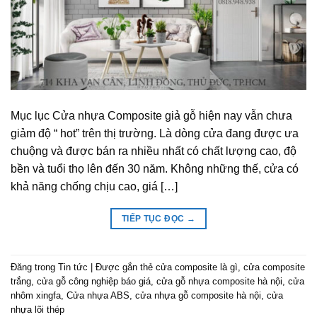
Mục lục Cửa nhựa Composite giả gỗ hiện nay vẫn chưa
giảm độ “ hot” trên thị trường. Là dòng cửa đang được ưa
chuộng và được bán ra nhiều nhất có chất lượng cao, độ
bền và tuổi thọ lên đến 30 năm. Không những thế, cửa có
khả năng chống chịu cao, giá […]
TIẾP TỤC ĐỌC
→
Đăng trong
Tin tức
|
Được gắn thẻ
cửa composite là gì
,
cửa composite
trắng
,
cửa gỗ công nghiệp báo giá
,
cửa gỗ nhựa composite hà nội
,
cửa
nhôm xingfa
,
Cửa nhựa ABS
,
cửa nhựa gỗ composite hà nội
,
cửa
nhựa lõi thép