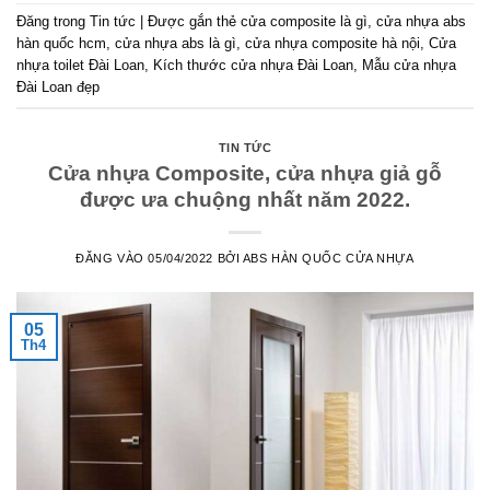
Đăng trong
Tin tức
|
Được gắn thẻ
cửa composite là gì
,
cửa nhựa abs
hàn quốc hcm
,
cửa nhựa abs là gì
,
cửa nhựa composite hà nội
,
Cửa
nhựa toilet Đài Loan
,
Kích thước cửa nhựa Đài Loan
,
Mẫu cửa nhựa
Đài Loan đẹp
TIN TỨC
Cửa nhựa Composite, cửa nhựa giả gỗ
được ưa chuộng nhất năm 2022.
ĐĂNG VÀO
05/04/2022
BỞI
ABS HÀN QUỐC CỬA NHỰA
05
Th4