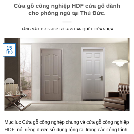
Cửa gỗ công nghiệp HDF cửa gỗ dành
cho phòng ngủ tại Thủ Đức.
ĐĂNG VÀO
15/03/2022
BỞI
ABS HÀN QUỐC CỬA NHỰA
15
Th3
Mục lục Cửa gỗ công nghệp chung và cửa gỗ công nghiệp
HDF nói riêng được sử dụng rộng rãi trong các công trình