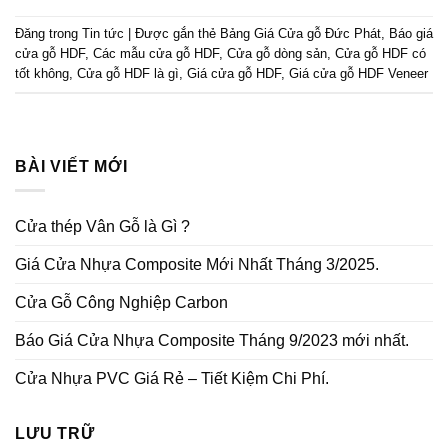
Đăng trong
Tin tức
|
Được gắn thẻ
Bảng Giá Cửa gỗ Đức Phát
,
Báo giá
cửa gỗ HDF
,
Các mẫu cửa gỗ HDF
,
Cửa gỗ dòng sản
,
Cửa gỗ HDF có
tốt không
,
Cửa gỗ HDF là gì
,
Giá cửa gỗ HDF
,
Giá cửa gỗ HDF Veneer
BÀI VIẾT MỚI
Cửa thép Vân Gỗ là Gì ?
Giá Cửa Nhựa Composite Mới Nhất Tháng 3/2025.
Cửa Gỗ Công Nghiệp Carbon
Báo Giá Cửa Nhựa Composite Tháng 9/2023 mới nhất.
Cửa Nhựa PVC Giá Rẻ – Tiết Kiệm Chi Phí.
LƯU TRỮ