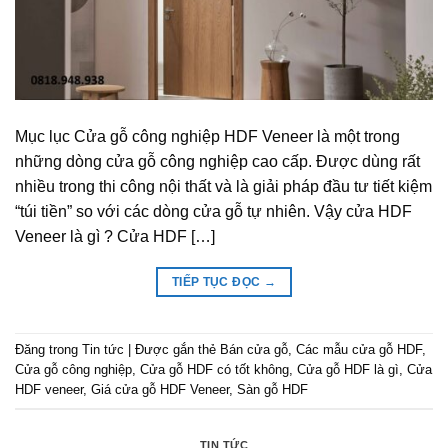
Mục lục Cửa gỗ công nghiệp HDF Veneer là một trong
những dòng cửa gỗ công nghiệp cao cấp. Được dùng rất
nhiều trong thi công nội thất và là giải pháp đầu tư tiết kiệm
“túi tiền” so với các dòng cửa gỗ tự nhiên. Vậy cửa HDF
Veneer là gì ? Cửa HDF […]
TIẾP TỤC ĐỌC
→
Đăng trong
Tin tức
|
Được gắn thẻ
Bán cửa gỗ
,
Các mẫu cửa gỗ HDF
,
Cửa gỗ công nghiệp
,
Cửa gỗ HDF có tốt không
,
Cửa gỗ HDF là gì
,
Cửa
HDF veneer
,
Giá cửa gỗ HDF Veneer
,
Sàn gỗ HDF
TIN TỨC