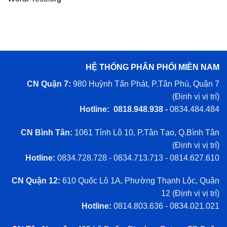
HỆ THỐNG PHÂN PHỐI MIỀN NAM
CN Quận 7:
980 Huỳnh Tấn Phát, P.Tân Phú, Quận 7
(
Định vị vị trí
)
Hotline: 0818.948.938 -
0834.484.484
CN Bình Tân:
1061 Tỉnh Lộ 10, P.Tân Tạo, Q.Bình Tân
(
Định vị vị trí
)
Hotline:
0834.728.728 - 0834.713.713 - 0814.627.610
CN Quận 12:
610 Quốc Lộ 1A, Phường Thạnh Lộc, Quận
12 (
Định vị vị trí
)
Hotline:
0814.803.636 - 0834.021.021