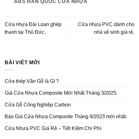
ABS HÀN QUỐC CỬA NHỰA
Cửa nhựa Đài Loan ghép
Cửa nhựa PVC dành cho
thanh tại Thủ Đức.
nhà vệ sinh giá rẻ.
BÀI VIẾT MỚI
Cửa thép Vân Gỗ là Gì ?
Giá Cửa Nhựa Composite Mới Nhất Tháng 3/2025.
Cửa Gỗ Công Nghiệp Carbon
Báo Giá Cửa Nhựa Composite Tháng 9/2023 mới nhất.
Cửa Nhựa PVC Giá Rẻ – Tiết Kiệm Chi Phí.