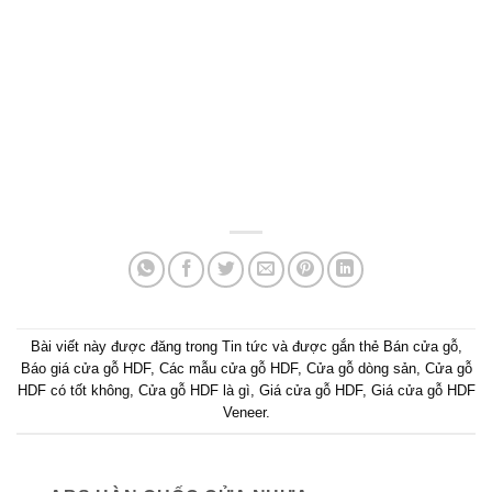
Bài viết này được đăng trong
Tin tức
và được gắn thẻ
Bán cửa gỗ
,
Báo giá cửa gỗ HDF
,
Các mẫu cửa gỗ HDF
,
Cửa gỗ dòng sản
,
Cửa gỗ
HDF có tốt không
,
Cửa gỗ HDF là gì
,
Giá cửa gỗ HDF
,
Giá cửa gỗ HDF
Veneer
.