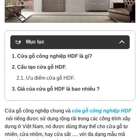
Mục lục
1. Cửa gỗ công nghiệp HDF là gì?
2. Cấu tạo cửa gỗ HDF.
2.1. Ưu điểm cửa gỗ HDF.
3. Giá của cửa gỗ HDF là bao nhiêu ?
Cửa gỗ công nghệp chung và
cửa gỗ công nghiệp HDF
nói riêng được sử dụng rộng rãi trong các công trìn
h xây
dựng ở Việt Nam, nó được dùng thay thế cho cửa gỗ tự
nhiên, cửa nhôm, hay cửa sắt …. với đa dạng mẫu mã