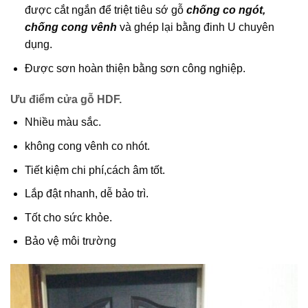
được cắt ngắn để triệt tiêu sớ gỗ
c
h
ống co ngót,
chống cong vênh
và ghép lại bằng đinh U chuyên
dụng.
Được sơn hoàn thiện bằng sơn công nghiệp.
Ưu điểm cửa gỗ HDF.
Nhiều màu sắc.
không cong vênh co nhót.
Tiết kiệm chi phí,cách âm tốt.
Lắp đật nhanh, dễ bảo trì.
Tốt cho sức khỏe.
Bảo vệ môi trường