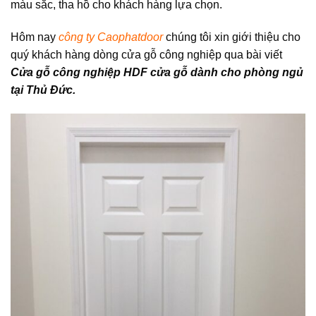
màu sắc, tha hồ cho khách hàng lựa chọn.
Hôm nay
công ty Caophatdoor
chúng tôi xin giới thiệu cho
quý khách hàng dòng cửa gỗ công nghiệp qua bài viết
Cửa gỗ công nghiệp HDF cửa gỗ dành cho phòng ngủ
tại Thủ Đức.