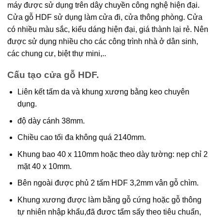
máy được sử dụng trên dây chuyền công nghệ hiện đại.
Cửa gỗ HDF sử dụng làm cửa đi, cửa thông phòng. Cửa
có nhiều màu sắc, kiểu dáng hiện đại, giá thành lại rẻ. Nên
được sử dụng nhiều cho các công trình nhà ở dân sinh,
các chung cư, biệt thự mini,..
Cấu tạo cửa gỗ HDF.
Liên kết tấm da và khung xương bằng keo chuyên
dụng.
độ dày cánh 38mm.
Chiều cao tối đa không quá 2140mm.
Khung bao 40 x 110mm hoặc theo dày tường: nẹp chỉ 2
mặt 40 x 10mm.
Bên ngoài được phủ 2 tấm HDF 3,2mm vân gỗ chìm.
Khung xương được làm bằng gỗ cứng hoặc gỗ thông
tự nhiên nhập khẩu,đã đươc tẩm sấy theo tiêu chuẩn,