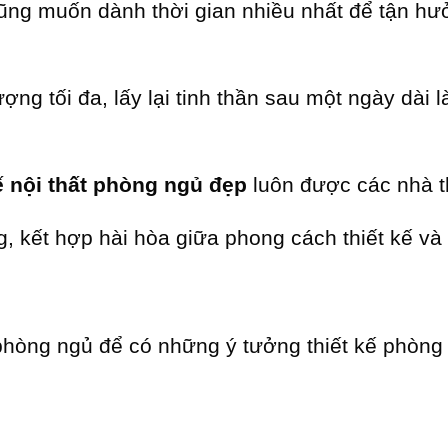
cũng muốn dành thời gian nhiều nhất để tận h
ng tối đa, lấy lại tinh thần sau một ngày dài 
kế nội thất phòng ngủ đẹp
luôn được các nhà t
g, kết hợp hài hòa giữa phong cách thiết kế và
 phòng ngủ để có những ý tưởng thiết kế phòng