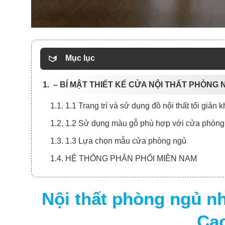
Mục lục
1. – BÍ MẬT THIẾT KẾ CỬA NỘI THẤT PHÒNG
1.1. 1.1 Trang trí và sử dụng đồ nội thất tối giản 
1.2. 1.2 Sử dụng màu gỗ phù hợp với cửa phòng
1.3. 1.3 Lựa chọn mẫu cửa phòng ngủ
1.4. HỆ THỐNG PHÂN PHỐI MIỀN NAM
Nội thất phòng ngủ nhà
Cao