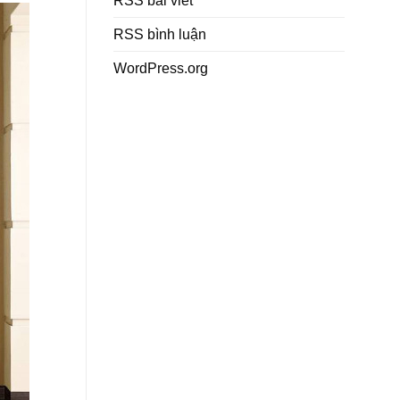
RSS bài viết
RSS bình luận
WordPress.org