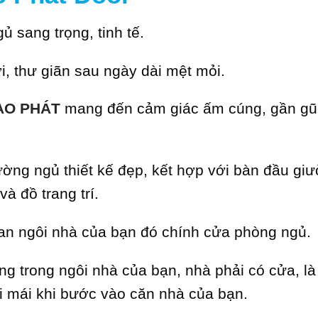
ủ sang trọng, tinh tế.
i, thư giãn sau ngày dài mệt mỏi.
AO PHÁT
mang đến cảm giác ấm cúng, gần gũ
ờng ngủ thiết kế đẹp, kết hợp với bàn đầu giư
à đồ trang trí.
uan ngôi nhà của bạn đó chính cửa phòng ngủ.
ng trong ngôi nhà của bạn, nhà phải có cửa, là
i mái khi bước vào căn nhà của bạn.