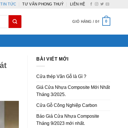
TIN TỨC
TƯ VẤN PHONG THUỶ
LIÊN HỆ
0
GIỎ HÀNG /
0
₫
BÀI VIẾT MỚI
át
Cửa thép Vân Gỗ là Gì ?
Giá Cửa Nhựa Composite Mới Nhất
Tháng 3/2025.
Cửa Gỗ Công Nghiệp Carbon
Báo Giá Cửa Nhựa Composite
Tháng 9/2023 mới nhất.