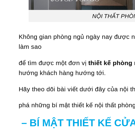
NỘI THẤT PHÒ
Không gian phòng ngủ ngày nay được nh
làm sao
để tìm được một đơn vị
thiết kế phòng
hướng khách hàng hướng tới.
Hãy theo dõi bài viết dưới đây của nội
phá những bí mật thiết kế nội thất phòn
– BÍ MẬT THIẾT KẾ CỬ