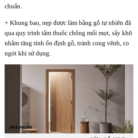
chuẩn.
+ Khung bao, nẹp được làm bằng gỗ tự nhiên đã
qua quy trình tẩm thuốc chống mối mọt, sấy khô
nhằm tăng tính ổn định gỗ, tránh cong vênh, co
ngót khi sử dụng.