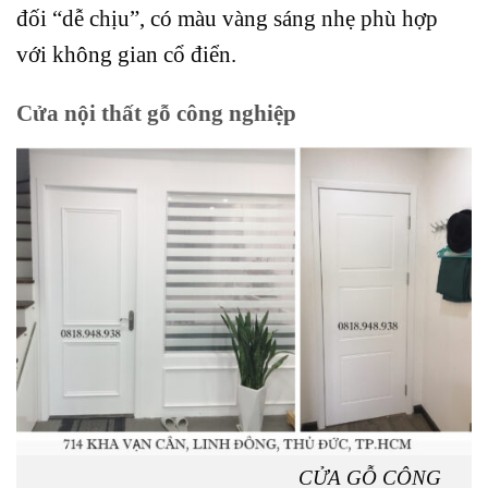
đối “dễ chịu”, có màu vàng sáng nhẹ phù hợp
với không gian cổ điển.
Cửa nội thất gỗ công nghiệp
CỬA GỖ CÔNG