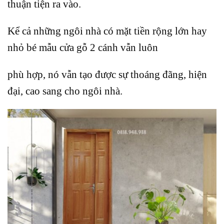
thuận tiện ra vào.
Kể cả những ngôi nhà có mặt tiền rộng lớn hay
nhỏ bé mẫu cửa gỗ 2 cánh vẫn luôn
phù hợp, nó vẫn tạo được sự thoáng đãng, hiện
đại, cao sang cho ngôi nhà.