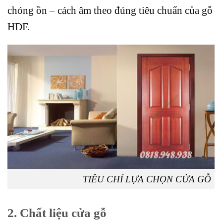
chóng ồn – cách âm theo đúng tiêu chuẩn của gỗ
HDF.
TIÊU CHÍ LỰA CHỌN CỬA GỖ
2. Chất liệu cửa gỗ