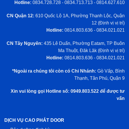
Hotline:
0834.728.728 - 0834.713.713 - 0814.627.610
CN Quận 12:
610 Quốc Lộ 1A, Phường Thạnh Lộc, Quận
12 (
Định vị vị trí
)
Hotline:
0814.803.636 - 0834.021.021
CN Tây Nguyên:
435 Lê Duẩn, Phường Eatam, TP Buôn
Ma Thuột, Đăk Lăk (
Định vị vị trí
)
Hotline:
0814.803.636 - 0834.021.021
*Ngoài ra chúng tôi còn có Chi Nhánh:
Gò Vấp, Bình
Thạnh, Tân Phú, Quận 9
Xin vui lòng gọi Hotline số: 0949.803.522 để được tư
vấn
DỊCH VỤ CAO PHÁT DOOR