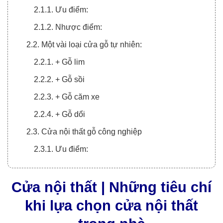
2.1.1. Ưu điểm:
2.1.2. Nhược điểm:
2.2. Một vài loại cửa gỗ tự nhiên:
2.2.1. + Gỗ lim
2.2.2. + Gỗ sồi
2.2.3. + Gỗ căm xe
2.2.4. + Gỗ dổi
2.3. Cửa nội thất gỗ công nghiệp
2.3.1. Ưu điểm:
2.3.2. Nhược điểm:
Cửa nội thất | Những tiêu chí
2.4. Cửa nội thất gỗ cách âm
2.4.1. Ưu điểm:
khi lựa chọn cửa nội thất
2.4.2. Nhược điểm: