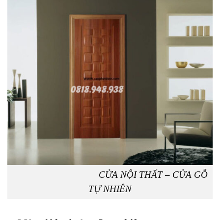
CỬA NỘI THẤT – CỬA GỖ
TỰ NHIÊN