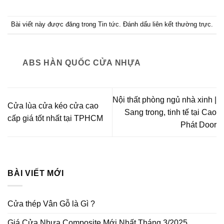
Bài viết này được đăng trong
Tin tức
. Đánh dấu
liên kết thường trực
.
ABS HÀN QUỐC CỬA NHỰA
Nội thất phòng ngủ nhà xinh |
Cửa lùa cửa kéo cửa cao
Sang trong, tinh tế tại Cao
cấp giá tốt nhất tại TPHCM
Phát Door
BÀI VIẾT MỚI
Cửa thép Vân Gỗ là Gì ?
Giá Cửa Nhựa Composite Mới Nhất Tháng 3/2025.