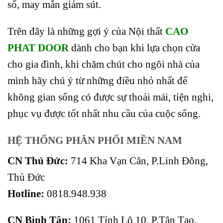
sổ, may mắn giảm sút.
Trên đây là những gợi ý của Nội thất
CAO
PHAT DOOR
dành cho bạn khi lựa chọn cửa
cho gia đình, khi chăm chút cho ngôi nhà của
mình hãy chú ý từ những điều nhỏ nhất để
không gian sống có được sự thoải mái, tiện nghi,
phục vụ được tốt nhất nhu cầu của cuộc sống.
HỆ THỐNG PHÂN PHỐI MIỀN NAM
CN Thủ Đức:
714 Kha Vạn Cân, P.Linh Đông,
Thủ Đức
Hotline:
0818.948.938
CN Bình Tân:
1061 Tỉnh Lộ 10, P.Tân Tạo,