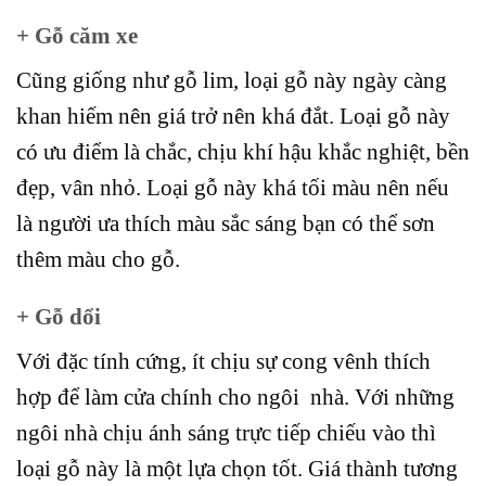
+ Gỗ căm xe
Cũng giống như gỗ lim, loại gỗ này ngày càng
khan hiếm nên giá trở nên khá đắt. Loại gỗ này
có ưu điểm là chắc, chịu khí hậu khắc nghiệt, bền
đẹp, vân nhỏ. Loại gỗ này khá tối màu nên nếu
là người ưa thích màu sắc sáng bạn có thể sơn
thêm màu cho gỗ.
+ Gỗ dổi
Với đặc tính cứng, ít chịu sự cong vênh thích
hợp để làm cửa chính cho ngôi nhà. Với những
ngôi nhà chịu ánh sáng trực tiếp chiếu vào thì
loại gỗ này là một lựa chọn tốt. Giá thành tương