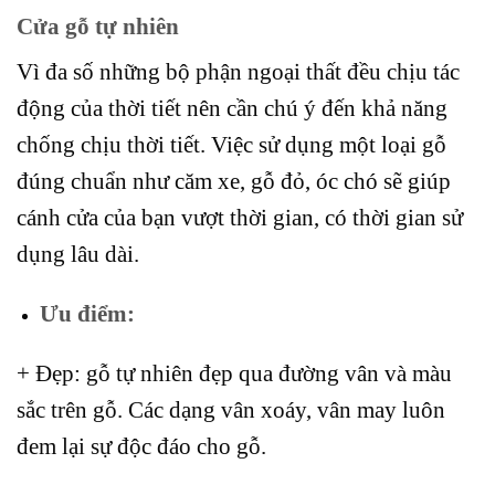
Cửa gỗ tự nhiên
Vì đa số những bộ phận ngoại thất đều chịu tác
động của thời tiết nên cần chú ý đến khả năng
chống chịu thời tiết. Việc sử dụng một loại gỗ
đúng chuẩn như căm xe, gỗ đỏ, óc chó sẽ giúp
cánh cửa của bạn vượt thời gian, có thời gian sử
dụng lâu dài.
Ưu điểm:
+ Đẹp: gỗ tự nhiên đẹp qua đường vân và màu
sắc trên gỗ. Các dạng vân xoáy, vân may luôn
đem lại sự độc đáo cho gỗ.