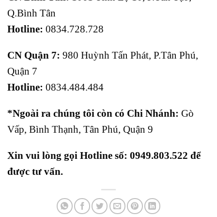
Q.Bình Tân
Hotline:
0834.728.728
CN Quận 7:
980 Huỳnh Tấn Phát, P.Tân Phú,
Quận 7
Hotline:
0834.484.484
*Ngoài ra chúng tôi còn có Chi Nhánh:
Gò
Vấp, Bình Thạnh, Tân Phú, Quận 9
Xin vui lòng gọi Hotline số: 0949.803.522 để
được tư vấn.