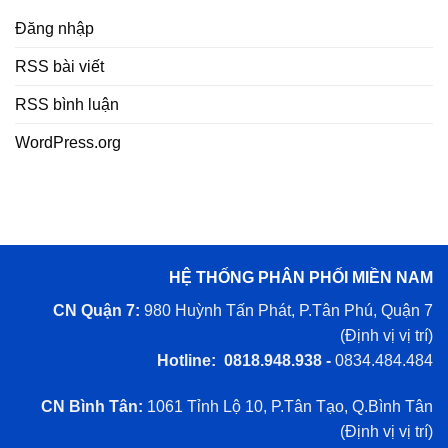
Đăng nhập
RSS bài viết
RSS bình luận
WordPress.org
HỆ THỐNG PHÂN PHỐI MIỀN NAM
CN Quận 7:
980 Huỳnh Tấn Phát, P.Tân Phú, Quận 7
(
Định vị vị trí
)
Hotline: 0818.948.938 -
0834.484.484
CN Bình Tân:
1061 Tỉnh Lộ 10, P.Tân Tạo, Q.Bình Tân
(
Định vị vị trí
)