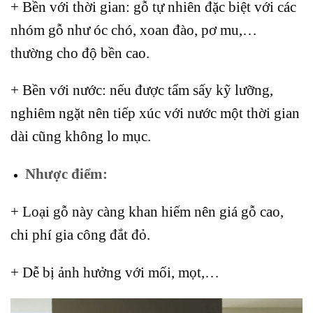
+ Bền với thời gian: gỗ tự nhiên đặc biệt với các
nhóm gỗ như óc chó, xoan đào, pơ mu,…
thường cho độ bền cao.
+ Bền với nước: nếu được tẩm sấy kỹ lưỡng,
nghiêm ngặt nên tiếp xúc với nước một thời gian
dài cũng không lo mục.
Nhược điểm:
+ Loại gỗ này càng khan hiếm nên giá gỗ cao,
chi phí gia công đắt đỏ.
+ Dễ bị ảnh hưởng với mối, mọt,…