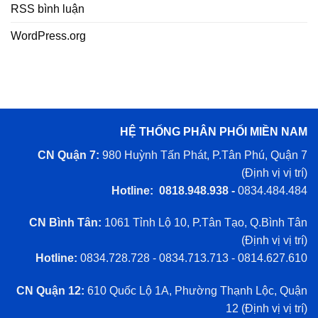
RSS bình luận
WordPress.org
HỆ THỐNG PHÂN PHỐI MIỀN NAM
CN Quận 7:
980 Huỳnh Tấn Phát, P.Tân Phú, Quận 7
(
Định vị vị trí
)
Hotline: 0818.948.938 -
0834.484.484
CN Bình Tân:
1061 Tỉnh Lộ 10, P.Tân Tạo, Q.Bình Tân
(
Định vị vị trí
)
Hotline:
0834.728.728 - 0834.713.713 - 0814.627.610
CN Quận 12:
610 Quốc Lộ 1A, Phường Thạnh Lộc, Quận
12 (
Định vị vị trí
)