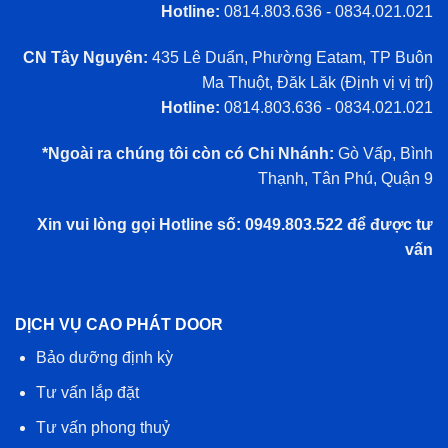
Hotline:
0814.803.636 - 0834.021.021
CN Tây Nguyên:
435 Lê Duẩn, Phường Eatam, TP Buôn
Ma Thuột, Đăk Lăk (
Định vị vị trí
)
Hotline:
0814.803.636 - 0834.021.021
*Ngoài ra chúng tôi còn có Chi Nhánh:
Gò Vấp, Bình
Thạnh, Tân Phú, Quận 9
Xin vui lòng gọi Hotline số: 0949.803.522 để được tư
vấn
DỊCH VỤ CAO PHÁT DOOR
Bảo dưỡng định kỳ
Tư vấn lắp đặt
Tư vấn phong thuỷ