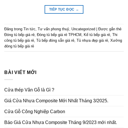
TIẾP TỤC ĐỌC
→
Đăng trong
Tin tức
,
Tư vấn phong thuỷ
,
Uncategorized
|
Được gắn thẻ
Đóng tủ bếp giá rẻ
,
Đóng tủ bếp giá rẻ TPHCM
,
Kế tủ bếp giá rẻ
,
Thi
công tủ bếp giá rẻ
,
Tủ bếp đóng sẵn giá rẻ
,
Tủ nhựa đẹp giá rẻ
,
Xưởng
đóng tủ bếp giá rẻ
BÀI VIẾT MỚI
Cửa thép Vân Gỗ là Gì ?
Giá Cửa Nhựa Composite Mới Nhất Tháng 3/2025.
Cửa Gỗ Công Nghiệp Carbon
Báo Giá Cửa Nhựa Composite Tháng 9/2023 mới nhất.