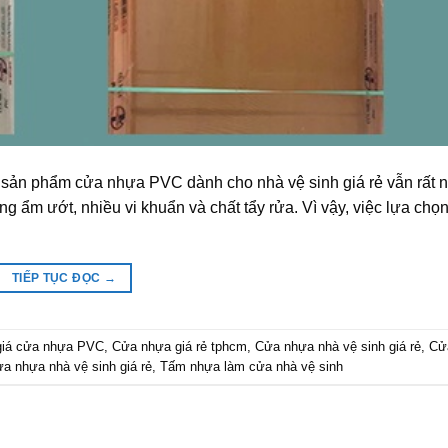
 sản phẩm cửa nhựa PVC dành cho nhà vệ sinh giá rẻ vẫn rất n
ng ẩm ướt, nhiều vi khuẩn và chất tẩy rửa. Vì vậy, việc lựa chọ
TIẾP TỤC ĐỌC
→
giá cửa nhựa PVC
,
Cửa nhựa giá rẻ tphcm
,
Cửa nhựa nhà vệ sinh giá rẻ
,
Cử
ửa nhựa nhà vệ sinh giá rẻ
,
Tấm nhựa làm cửa nhà vệ sinh