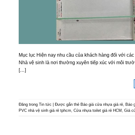
Mục lục Hiện nay nhu cầu của khách hàng đối với các
Nhà vệ sinh là nơi thường xuyên tiếp xúc với môi trườ
[…]
Đăng trong
Tin tức
|
Được gắn thẻ
Báo giá cửa nhựa giá rẻ
,
Báo 
PVC nhà vệ sinh giá rẻ tphcm
,
Cửa nhựa toilet giá rẻ HCM
,
Giá c