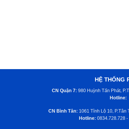
HỆ THỐNG 
CN Quận 7:
980 Huỳnh Tấn Phát, P.T
Hotline:
CN Bình Tân:
1061 Tỉnh Lộ 10, P.Tân 
Hotline:
0834.728.728 -