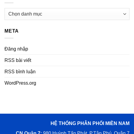
Danh
mục
META
Đăng nhập
RSS bài viết
RSS bình luận
WordPress.org
HỆ THỐNG PHÂN PHỐI MIỀN NAM
CN Quận 7:
980 Huỳnh Tấn Phát, P.Tân Phú, Quận 7