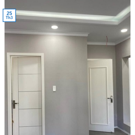
25
Th3