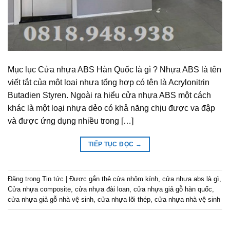
Mục lục Cửa nhựa ABS Hàn Quốc là gì ? Nhựa ABS là tên
viết tắt của một loại nhựa tổng hợp có tên là Acrylonitrin
Butadien Styren. Ngoài ra hiểu cửa nhựa ABS một cách
khác là một loại nhựa dẻo có khả năng chịu được va đập
và được ứng dụng nhiều trong […]
TIẾP TỤC ĐỌC
→
Đăng trong
Tin tức
|
Được gắn thẻ
cửa nhôm kính
,
cửa nhựa abs là gì
,
Cửa nhựa composite
,
cửa nhựa đài loan
,
cửa nhựa giả gỗ hàn quốc
,
cửa nhựa giả gỗ nhà vệ sinh
,
cửa nhựa lõi thép
,
cửa nhựa nhà vệ sinh