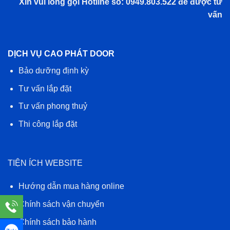
Xin vui lòng gọi Hotline số: 0949.803.522 để được tư
vấn
DỊCH VỤ CAO PHÁT DOOR
Bảo dưỡng định kỳ
Tư vấn lắp đặt
Tư vấn phong thuỷ
Thi công lắp đặt
TIỆN ÍCH WEBSITE
Hướng dẫn mua hàng online
Chính sách vận chuyển
Chính sách bảo hành