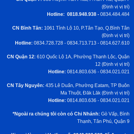
(
Định vị vị trí
)
Hotline: 0818.948.938 -
0834.484.484
CN Bình Tân:
1061 Tỉnh Lộ 10, P.Tân Tạo, Q.Bình Tân
(
Định vị vị trí
)
Hotline:
0834.728.728 - 0834.713.713 - 0814.627.610
CN Quận 12:
610 Quốc Lộ 1A, Phường Thạnh Lộc, Quận
12 (
Định vị vị trí
)
Hotline:
0814.803.636 - 0834.021.021
CN Tây Nguyên:
435 Lê Duẩn, Phường Eatam, TP Buôn
Ma Thuột, Đăk Lăk (
Định vị vị trí
)
Hotline:
0814.803.636 - 0834.021.021
*Ngoài ra chúng tôi còn có Chi Nhánh:
Gò Vấp, Bình
Thạnh, Tân Phú, Quận 9