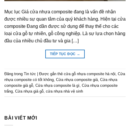
Mục lục Giá cửa nhựa composite đang là vấn đề nhận
được nhiều sự quan tâm của quý khách hàng. Hiện tại cửa
composite Đang dần được sử dụng để thay thế cho các
loại cửa gỗ tự nhiên, gỗ công nghiệp. Là sự lựa chọn hàng
đầu của nhiều chủ đầu tư và gia […]
TIẾP TỤC ĐỌC
→
Đăng trong
Tin tức
|
Được gắn thẻ
cửa gỗ nhựa composite hà nội
,
Cửa
nhựa composite có tốt không
,
Cửa nhựa composite giả
,
Cửa nhựa
composite giả gỗ
,
Cửa nhựa composite là gì
,
Cửa nhựa composite
trắng
,
Cửa nhựa giả gỗ
,
cửa nhựa nhà vệ sinh
BÀI VIẾT MỚI