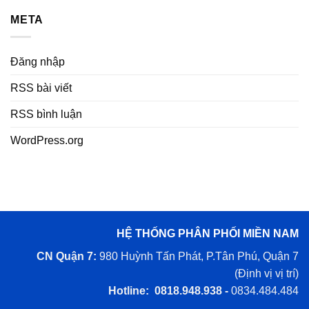
META
Đăng nhập
RSS bài viết
RSS bình luận
WordPress.org
HỆ THỐNG PHÂN PHỐI MIỀN NAM
CN Quận 7:
980 Huỳnh Tấn Phát, P.Tân Phú, Quận 7
(
Định vị vị trí
)
Hotline: 0818.948.938 -
0834.484.484