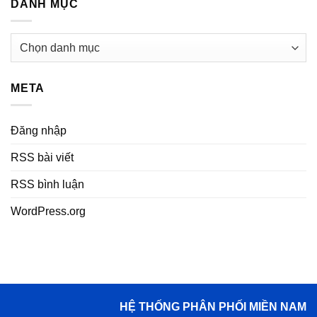
DANH MỤC
Danh
mục
META
Đăng nhập
RSS bài viết
RSS bình luận
WordPress.org
HỆ THỐNG PHÂN PHỐI MIỀN NAM