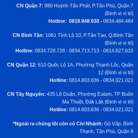
CN Quận 7:
980 Huỳnh Tấn Phát, P.Tân Phú, Quận 7
(
Định vị vị trí
)
Hotline: 0818.948.938 -
0834.484.484
CN Bình Tân:
1061 Tỉnh Lộ 10, P.Tân Tạo, Q.Bình Tân
(
Định vị vị trí
)
Hotline:
0834.728.728 - 0834.713.713 - 0814.627.610
CN Quận 12:
610 Quốc Lộ 1A, Phường Thạnh Lộc, Quận
12 (
Định vị vị trí
)
Hotline:
0814.803.636 - 0834.021.021
CN Tây Nguyên:
435 Lê Duẩn, Phường Eatam, TP Buôn
Ma Thuột, Đăk Lăk (
Định vị vị trí
)
Hotline:
0814.803.636 - 0834.021.021
*Ngoài ra chúng tôi còn có Chi Nhánh:
Gò Vấp, Bình
Thạnh, Tân Phú, Quận 9