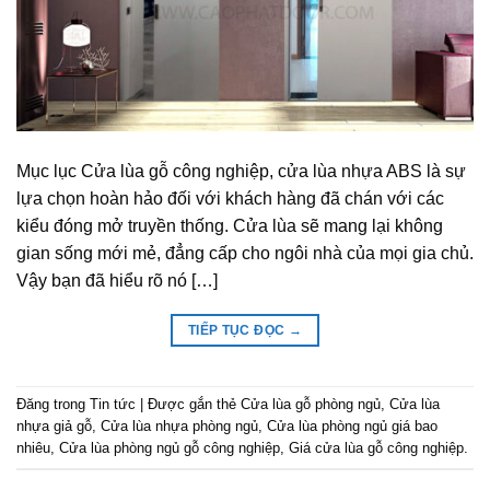
Mục lục Cửa lùa gỗ công nghiệp, cửa lùa nhựa ABS là sự
lựa chọn hoàn hảo đối với khách hàng đã chán với các
kiểu đóng mở truyền thống. Cửa lùa sẽ mang lại không
gian sống mới mẻ, đẳng cấp cho ngôi nhà của mọi gia chủ.
Vậy bạn đã hiểu rõ nó […]
TIẾP TỤC ĐỌC
→
Đăng trong
Tin tức
|
Được gắn thẻ
Cửa lùa gỗ phòng ngủ
,
Cửa lùa
nhựa giả gỗ
,
Cửa lùa nhựa phòng ngủ
,
Cửa lùa phòng ngủ giá bao
nhiêu
,
Cửa lùa phòng ngủ gỗ công nghiệp
,
Giá cửa lùa gỗ công nghiệp.