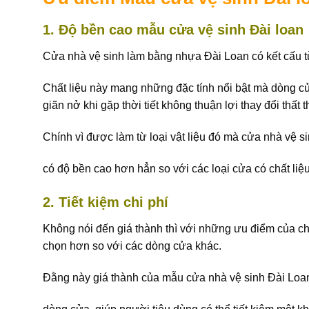
1. Độ bền cao mẫu cửa vệ sinh Đài loan
Cửa nhà vệ sinh làm bằng nhựa Đài Loan có kết cấu từ
Chất liệu này mang những đặc tính nổi bật mà dòng c
giãn nở khi gặp thời tiết không thuận lợi thay đổi thất 
Chính vì được làm từ loại vật liệu đó mà cửa nhà vệ 
có độ bền cao hơn hẳn so với các loại cửa có chất liệ
2. Tiết kiệm chi phí
Không nói đến giá thành thì với những ưu điểm của c
chọn hơn so với các dòng cửa khác.
Đằng này giá thành của mẫu cửa nhà vệ sinh Đài Loan