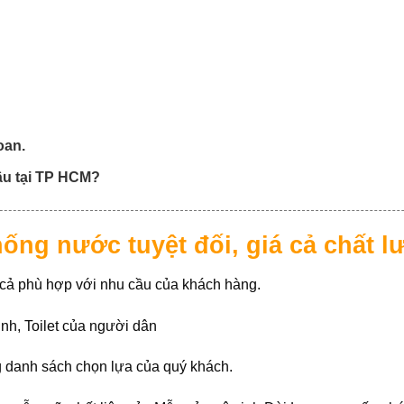
oan.
âu tại TP HCM?
ống nước tuyệt đối, giá cả chất 
 cả phù hợp với nhu cầu của khách hàng.
nh, Toilet của người dân
g danh sách chọn lựa của quý khách.