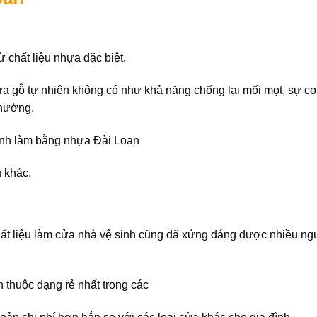
 chất liệu nhựa đặc biệt.
ửa gỗ tự nhiên không có như khả năng chống lại mối mọt, sự c
thường.
sinh làm bằng nhựa Đài Loan
u khác.
hất liệu làm cửa nhà vệ sinh cũng đã xứng đáng được nhiều ng
 thuộc dạng rẻ nhất trong các