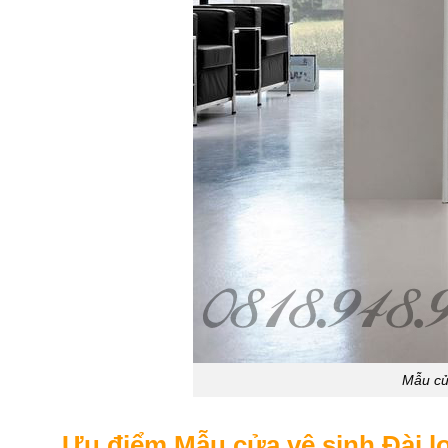
Mẫu cử
Ưu điểm Mẫu cửa vệ sinh Đài l