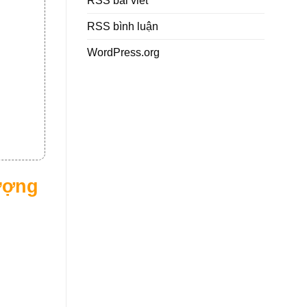
RSS bài viết
RSS bình luận
WordPress.org
lượng