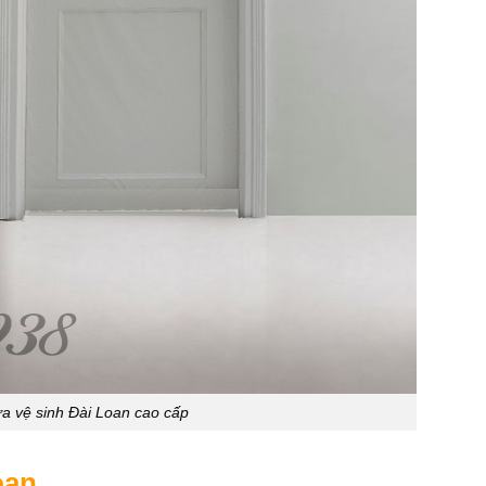
a vệ sinh Đài Loan cao cấp
oan