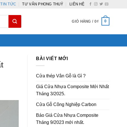
TIN TỨC
TƯ VẤN PHONG THUỶ
LIÊN HỆ
0
GIỎ HÀNG /
0
₫
BÀI VIẾT MỚI
t
Cửa thép Vân Gỗ là Gì ?
Giá Cửa Nhựa Composite Mới Nhất
Tháng 3/2025.
Cửa Gỗ Công Nghiệp Carbon
Báo Giá Cửa Nhựa Composite
Tháng 9/2023 mới nhất.