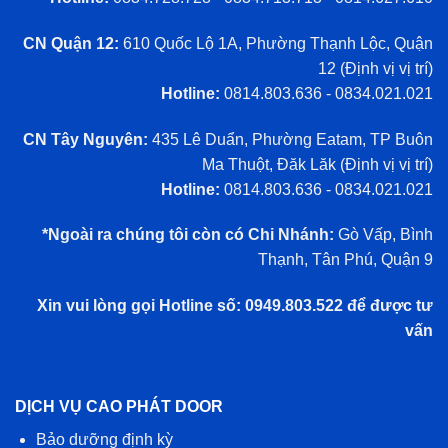
CN Quận 12:
610 Quốc Lộ 1A, Phường Thạnh Lộc, Quận
12 (
Định vị vị trí
)
Hotline:
0814.803.636 - 0834.021.021
CN Tây Nguyên:
435 Lê Duẩn, Phường Eatam, TP Buôn
Ma Thuột, Đăk Lăk (
Định vị vị trí
)
Hotline:
0814.803.636 - 0834.021.021
*Ngoài ra chúng tôi còn có Chi Nhánh:
Gò Vấp, Bình
Thạnh, Tân Phú, Quận 9
Xin vui lòng gọi Hotline số: 0949.803.522 để được tư
vấn
DỊCH VỤ CAO PHÁT DOOR
Bảo dưỡng định kỳ