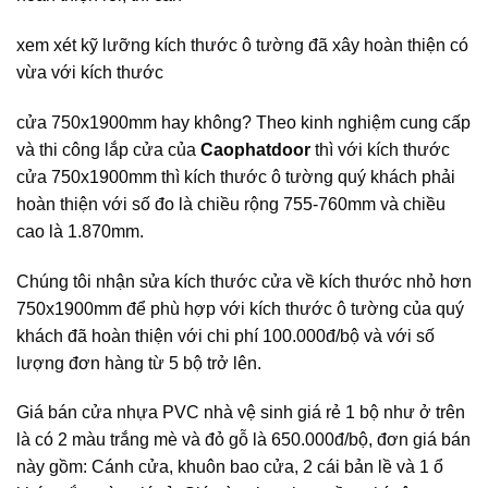
xem xét kỹ lưỡng kích thước ô tường đã xây hoàn thiện có
vừa với kích thước
cửa 750x1900mm hay không? Theo kinh nghiệm cung cấp
và thi công lắp cửa của
Caophatdoor
thì với kích thước
cửa 750x1900mm thì kích thước ô tường quý khách phải
hoàn thiện với số đo là chiều rộng 755-760mm và chiều
cao là 1.870mm.
Chúng tôi nhận sửa kích thước cửa về kích thước nhỏ hơn
750x1900mm để phù hợp với kích thước ô tường của quý
khách đã hoàn thiện với chi phí 100.000đ/bộ và với số
lượng đơn hàng từ 5 bộ trở lên.
Giá bán cửa nhựa PVC nhà vệ sinh giá rẻ 1 bộ như ở trên
là có 2 màu trắng mè và đỏ gỗ là 650.000đ/bộ, đơn giá bán
này gồm: Cánh cửa, khuôn bao cửa, 2 cái bản lề và 1 ổ