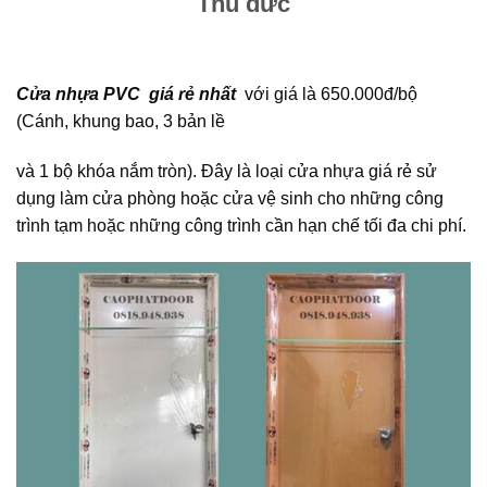
Thủ đức
Cửa nhựa PVC giá rẻ nhất
với giá là 650.000đ/bộ
(Cánh, khung bao, 3 bản lề
và 1 bộ khóa nắm tròn). Đây là loại cửa nhựa giá rẻ sử
dụng làm cửa phòng hoặc cửa vệ sinh cho những công
trình tạm hoặc những công trình cần hạn chế tối đa chi phí.