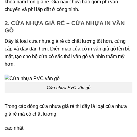
khóa nắm tròn giá rẻ. Giá này chưa bao gồm phí vận
chuyển và phí lắp đặt ở công trình.
2. CỬA NHỰA GIÁ RẺ – CỬA NHỰA IN VÂN
GỖ
Đây là loại cửa nhựa giá rẻ có chất lượng tốt hơn, cứng
cáp và dày dặn hơn. Diện mạo của có in vân giả gỗ lên bề
mặt, tạo cho bộ cửa có sắc thái vân gỗ và nhìn thẩm mỹ
hơn.
Cửa nhựa PVC vân gỗ
Trong các dòng cửa nhựa giá rẻ thì đây là loại cửa nhựa
giá rẻ mà có chất lượng
cao nhất.