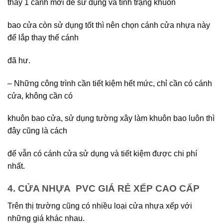
thay 1 cánh mới để sử dụng và tình trạng khuôn
bao cửa còn sử dụng tốt thì nên chọn cánh cửa nhựa này
để lắp thay thế cánh
đã hư.
– Những công trình cần tiết kiệm hết mức, chỉ cần có cánh
cửa, không cần có
khuôn bao cửa, sử dụng tường xây làm khuôn bao luôn thì
đây cũng là cách
để vẫn có cánh cửa sử dụng và tiết kiệm được chi phí
nhất.
4. CỬA NHỰA PVC GIÁ RẺ XẾP CAO CẤP
Trên thị trường cũng có nhiều loại cửa nhựa xếp với
những giá khác nhau.