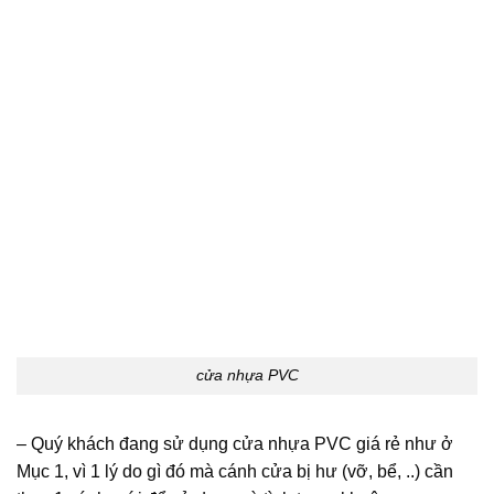
cửa nhựa PVC
– Quý khách đang sử dụng cửa nhựa PVC giá rẻ như ở
Mục 1, vì 1 lý do gì đó mà cánh cửa bị hư (vỡ, bể, ..) cần