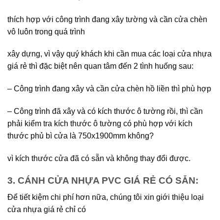
thích hợp với công trình đang xây tường và cần cửa chèn
vô luôn trong quá trình
xây dựng, vì vậy quý khách khi cần mua các loại cửa nhựa
giá rẻ thì đặc biệt nên quan tâm đến 2 tình huống sau:
– Công trình đang xây và cần cửa chèn hồ liền thì phù hợp
– Công trình đã xây và có kích thước ô tường rồi, thì cần
phải kiểm tra kích thước ô tường có phù hợp với kích
thước phủ bì cửa là 750x1900mm không?
vì kích thước cửa đã có sẵn và không thay đổi được.
3. CÁNH CỬA NHỰA PVC GIÁ RẺ CÓ SẴN:
Để tiết kiệm chi phí hơn nữa, chúng tôi xin giới thiệu loại
cửa nhựa giá rẻ chỉ có