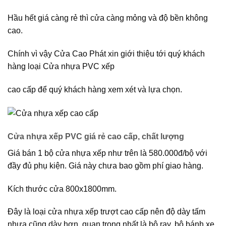
Hầu hết giá càng rẻ thì cửa càng mỏng và độ bền không
cao.
Chính vì vậy Cửa Cao Phát xin giới thiệu tới quý khách
hàng loại Cửa nhựa PVC xếp
cao cấp để quý khách hàng xem xét và lựa chọn.
Cửa nhựa xếp PVC giá rẻ cao cấp, chất lượng
Giá bán 1 bộ cửa nhựa xếp như trên là 580.000đ/bộ với
đầy đủ phụ kiện. Giá này chưa bao gồm phí giao hàng.
Kích thước cửa 800x1800mm.
Đây là loại cửa nhựa xếp trượt cao cấp nên độ dày tấm
nhựa cũng dày hơn, quan trọng nhất là bộ ray, bộ bánh xe