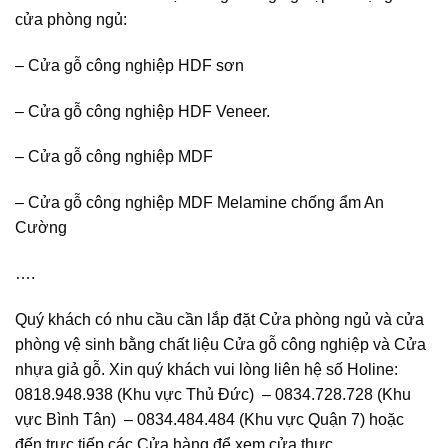
cửa phòng ngủ:
–
Cửa gỗ công nghiệp HDF sơn
– Cửa gỗ công nghiệp HDF Veneer.
– Cửa gỗ công nghiệp MDF
– Cửa gỗ công nghiệp MDF Melamine chống ẩm An
Cường
….
Quý khách có nhu cầu cần lắp đặt Cửa phòng ngủ và cửa
phòng vệ sinh bằng chất liệu Cửa gỗ công nghiệp và Cửa
nhựa giả gỗ. Xin quý khách vui lòng liên hệ số Holine:
0818.948.938 (Khu vực Thủ Đức) – 0834.728.728 (Khu
vực Bình Tân) – 0834.484.484 (Khu vực Quận 7) hoặc
đến trực tiếp các Cửa hàng để xem cửa thực