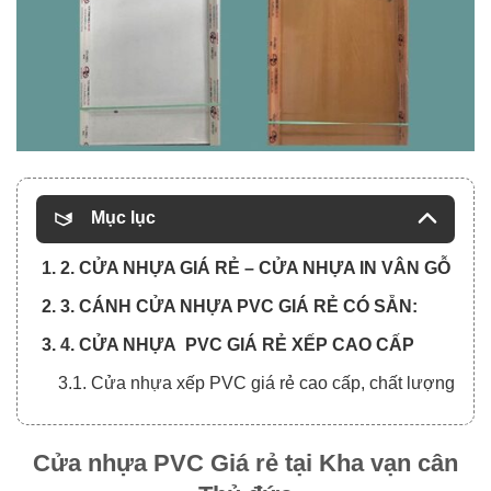
Mục lục
1. 2. CỬA NHỰA GIÁ RẺ – CỬA NHỰA IN VÂN GỖ
2. 3. CÁNH CỬA NHỰA PVC GIÁ RẺ CÓ SẴN:
3. 4. CỬA NHỰA PVC GIÁ RẺ XẾP CAO CẤP
3.1. Cửa nhựa xếp PVC giá rẻ cao cấp, chất lượng
Cửa nhựa PVC Giá rẻ tại Kha vạn cân