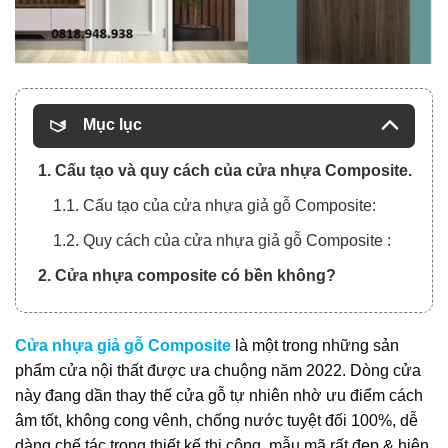
Mục lục
1. Cấu tạo và quy cách của cửa nhựa Composite.
1.1. Cấu tạo của cửa nhựa giả gỗ Composite:
1.2. Quy cách của cửa nhựa giả gỗ Composite :
2. Cửa nhựa composite có bền không?
Cửa nhựa giả gỗ Composite
là một trong những sản
phẩm cửa nội thất được ưa chuộng năm 2022. Dòng cửa
này đang dần thay thế cửa gỗ tự nhiên nhờ ưu điểm cách
âm tốt, không cong vênh, chống nước tuyệt đối 100%, dễ
dàng chế tác trong thiết kế thi công, mẫu mã rất đẹp & hiện