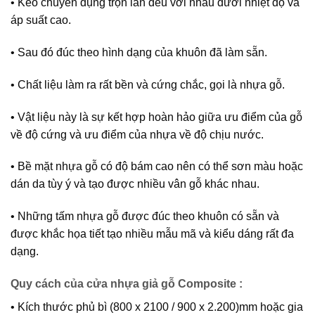
• Keo chuyên dụng trộn lẫn đều với nhau dưới nhiệt độ và
áp suất cao.
• Sau đó đúc theo hình dạng của khuôn đã làm sẵn.
• Chất liệu làm ra rất bền và cứng chắc, gọi là nhựa gỗ.
• Vật liệu này là sự kết hợp hoàn hảo giữa ưu điểm của gỗ
về độ cứng và ưu điểm của nhựa về độ chịu nước.
• Bề mặt nhựa gỗ có độ bám cao nên có thể sơn màu hoặc
dán da tùy ý và tạo được nhiều vân gỗ khác nhau.
• Những tấm nhựa gỗ được đúc theo khuôn có sẵn và
được khắc họa tiết tạo nhiều mẫu mã và kiểu dáng rất đa
dạng.
Quy cách của cửa nhựa giả gỗ Composite :
• Kích thước phủ bì (800 x 2100 / 900 x 2.200)mm hoặc gia