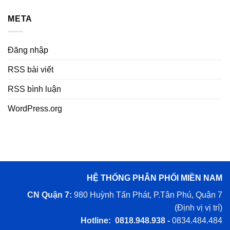
META
Đăng nhập
RSS bài viết
RSS bình luận
WordPress.org
HỆ THỐNG PHÂN PHỐI MIỀN NAM
CN Quận 7:
980 Huỳnh Tấn Phát, P.Tân Phú, Quận 7
(
Định vị vị trí
)
Hotline: 0818.948.938 -
0834.484.484