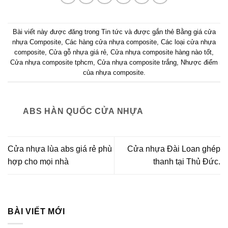
Bài viết này được đăng trong
Tin tức
và được gắn thẻ
Bằng giá cửa
nhựa Composite
,
Các hàng cửa nhựa composite
,
Các loại cửa nhựa
composite
,
Cửa gỗ nhựa giá rẻ
,
Cửa nhựa composite hàng nào tốt
,
Cửa nhựa composite tphcm
,
Cửa nhựa composite trắng
,
Nhược điểm
của nhựa composite
.
ABS HÀN QUỐC CỬA NHỰA
Cửa nhựa lùa abs giá rẻ phù
Cửa nhựa Đài Loan ghép
hợp cho mọi nhà
thanh tại Thủ Đức.
BÀI VIẾT MỚI