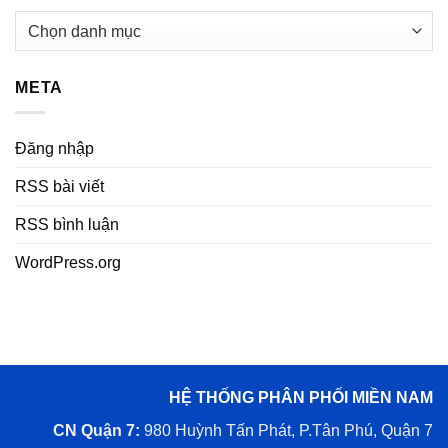
Danh
mục
META
Đăng nhập
RSS bài viết
RSS bình luận
WordPress.org
HỆ THỐNG PHÂN PHỐI MIỀN NAM
CN Quận 7:
980 Huỳnh Tấn Phát, P.Tân Phú, Quận 7