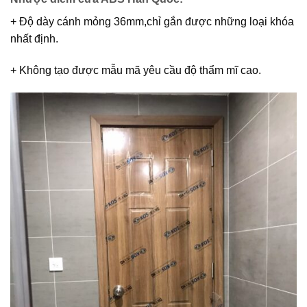
+ Độ dày cánh mỏng 36mm,chỉ gắn được những loại khóa
nhất định.
+ Không tạo được mẫu mã yêu cầu độ thẩm mĩ cao.