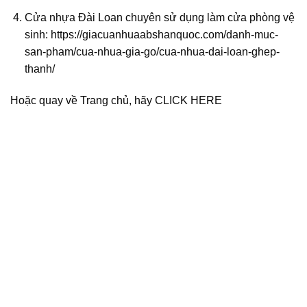
Cửa nhựa Đài Loan chuyên sử dụng làm cửa phòng vệ
sinh: https://giacuanhuaabshanquoc.com/danh-muc-
san-pham/cua-nhua-gia-go/cua-nhua-dai-loan-ghep-
thanh/
Hoặc quay về Trang chủ, hãy
CLICK HERE