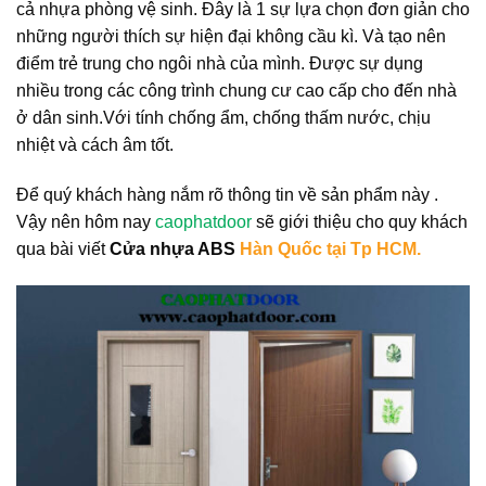
cả nhựa phòng vệ sinh. Đây là 1 sự lựa chọn đơn giản cho
những người thích sự hiện đại không cầu kì. Và tạo nên
điểm trẻ trung cho ngôi nhà của mình. Được sự dụng
nhiều trong các công trình chung cư cao cấp cho đến nhà
ở dân sinh.Với tính chống ẩm, chống thấm nước, chịu
nhiệt và cách âm tốt.
Để quý khách hàng nắm rõ thông tin về sản phẩm này .
Vậy nên hôm nay
caophatdoor
sẽ giới thiệu cho quy khách
qua bài viết
Cửa nhựa ABS
Hàn Quốc tại Tp HCM.