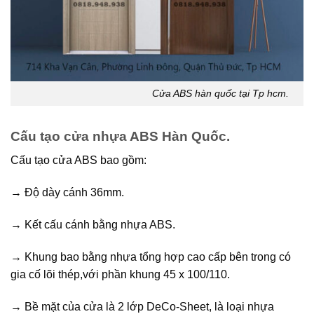
Cửa ABS hàn quốc tại Tp hcm.
Cấu tạo cửa nhựa ABS Hàn Quốc.
Cấu tạo cửa ABS bao gồm:
→ Độ dày cánh 36mm.
→ Kết cấu cánh bằng nhựa ABS.
→ Khung bao bằng nhựa tổng hợp cao cấp bên trong có
gia cố lõi thép,với phần khung 45 x 100/110.
→ Bề mặt của cửa là 2 lớp DeCo-Sheet, là loại nhựa