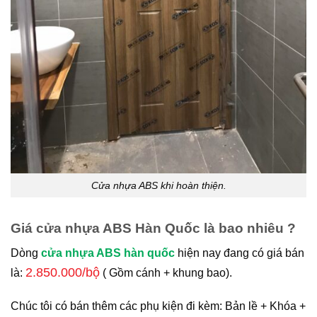
Cửa nhựa ABS khi hoàn thiện.
Giá cửa nhựa ABS Hàn Quốc là bao nhiêu ?
Dòng
cửa nhựa ABS hàn quốc
hiện nay đang có giá bán
2.850.000/bộ
là:
( Gồm cánh + khung bao).
Chúc tôi có bán thêm các phụ kiện đi kèm: Bản lề + Khóa +