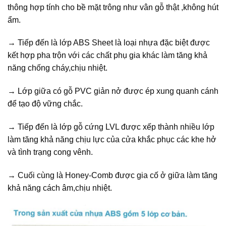
thông hợp tính cho bề mặt trông như vân gỗ thật ,không hút
ẩm.
→ Tiếp đến là lớp ABS Sheet là loại nhựa đặc biệt được
kết hợp pha trộn với các chất phụ gia khác làm tăng khả
năng chống cháy,chịu nhiệt.
→ Lớp giữa có gỗ PVC giản nở được ép xung quanh cánh
để tạo độ vững chắc.
→ Tiếp đến là lớp gỗ cứng LVL được xếp thành nhiều lớp
làm tăng khả năng chịu lực của cửa khắc phục các khe hở
và tình trạng cong vênh.
→ Cuối cùng là Honey-Comb được gia cố ở giữa làm tăng
khả năng cách âm,chịu nhiệt.