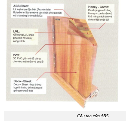
Cấu tạo cửa ABS.