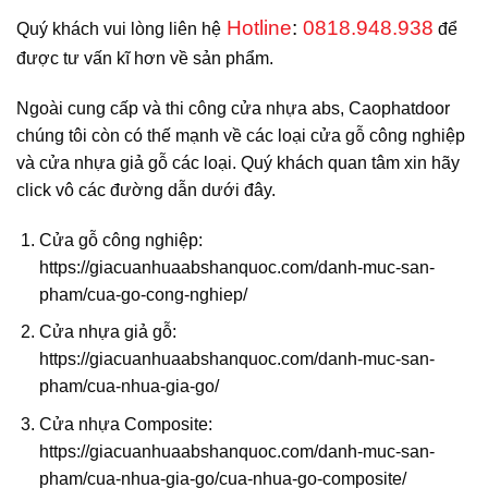
Hotline
:
0818.948.938
Quý khách vui lòng liên hệ
để
được tư vấn kĩ hơn về sản phẩm.
Ngoài cung cấp và thi công cửa nhựa abs, Caophatdoor
chúng tôi còn có thế mạnh về các loại cửa gỗ công nghiệp
và cửa nhựa giả gỗ các loại. Quý khách quan tâm xin hãy
click vô các đường dẫn dưới đây.
Cửa gỗ công nghiệp:
https://giacuanhuaabshanquoc.com/danh-muc-san-
pham/cua-go-cong-nghiep/
Cửa nhựa giả gỗ:
https://giacuanhuaabshanquoc.com/danh-muc-san-
pham/cua-nhua-gia-go/
Cửa nhựa Composite:
https://giacuanhuaabshanquoc.com/danh-muc-san-
pham/cua-nhua-gia-go/cua-nhua-go-composite/