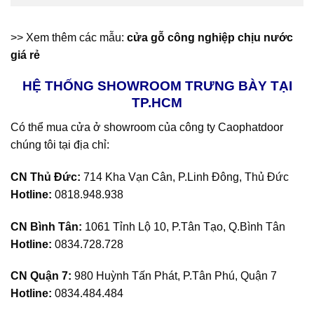
>> Xem thêm các mẫu:
cửa gỗ công nghiệp chịu nước
giá rẻ
HỆ THỐNG SHOWROOM TRƯNG BÀY TẠI
TP.HCM
Có thể mua cửa ở showroom của công ty Caophatdoor
chúng tôi tại địa chỉ:
CN Thủ Đức:
714 Kha Vạn Cân, P.Linh Đông, Thủ Đức
Hotline:
0818.948.938
CN Bình Tân:
1061 Tỉnh Lộ 10, P.Tân Tạo, Q.Bình Tân
Hotline:
0834.728.728
CN Quận 7:
980 Huỳnh Tấn Phát, P.Tân Phú, Quận 7
Hotline:
0834.484.484