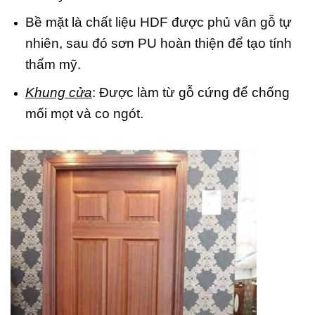
Bề mặt là chất liệu HDF được phủ vân gỗ tự
nhiên, sau đó sơn PU hoàn thiện để tạo tính
thẩm mỹ.
Khung cửa
: Được làm từ gỗ cứng để chống
mối mọt và co ngót.