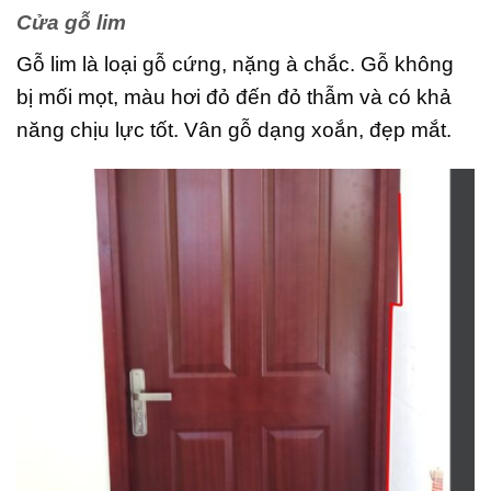
Cửa gỗ lim
Gỗ lim là loại gỗ cứng, nặng à chắc. Gỗ không
bị mối mọt, màu hơi đỏ đến đỏ thẫm và có khả
năng chịu lực tốt. Vân gỗ dạng xoắn, đẹp mắt.