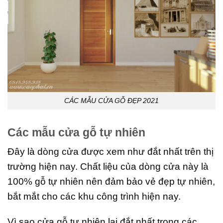
CÁC MẪU CỬA GỖ ĐẸP 2021
Các mẫu cửa gỗ tự nhiên
Đây là dòng cửa được xem như đắt nhất trên thị
trường hiện nay. Chất liệu của dòng cửa này là
100% gỗ tự nhiên nên đảm bảo vẻ đẹp tự nhiên,
bắt mắt cho các khu công trình hiện nay.
Vì sao cửa gỗ tự nhiên lại đắt nhất trong các