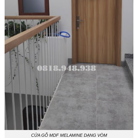
CỬA GỖ MDF MELAMINE DẠNG VÒM