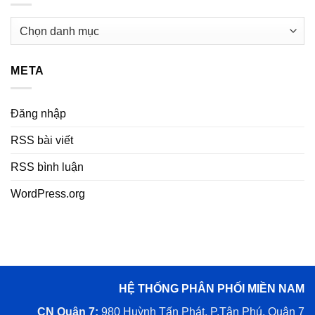
Danh
mục
META
Đăng nhập
RSS bài viết
RSS bình luận
WordPress.org
HỆ THỐNG PHÂN PHỐI MIỀN NAM
CN Quận 7:
980 Huỳnh Tấn Phát, P.Tân Phú, Quận 7