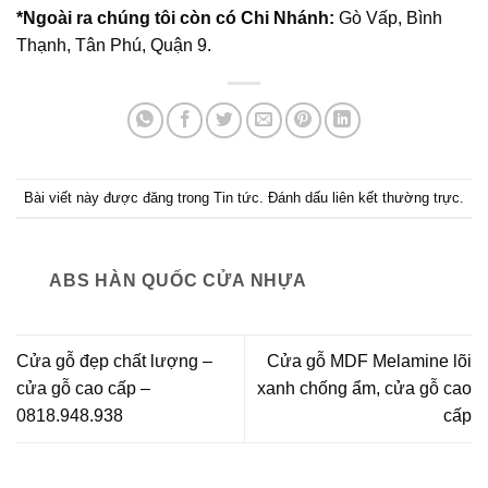
*Ngoài ra chúng tôi còn có Chi Nhánh:
Gò Vấp, Bình
Thạnh, Tân Phú, Quận 9.
Bài viết này được đăng trong
Tin tức
. Đánh dấu
liên kết thường trực
.
ABS HÀN QUỐC CỬA NHỰA
Cửa gỗ đẹp chất lượng –
Cửa gỗ MDF Melamine lõi
cửa gỗ cao cấp –
xanh chống ẩm, cửa gỗ cao
0818.948.938
cấp