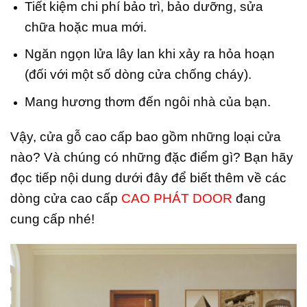
Tiết kiệm chi phí bảo trì, bảo dưỡng, sửa
chữa hoặc mua mới.
Ngăn ngọn lửa lây lan khi xảy ra hỏa hoạn
(đối với một số dòng cửa chống cháy).
Mang hương thơm đến ngôi nhà của bạn.
Vậy, cửa gỗ cao cấp bao gồm những loại cửa
nào? Và chúng có những đặc điểm gì? Bạn hãy
đọc tiếp nội dung dưới đây để biết thêm về các
dòng cửa cao cấp
CAO PHÁT DOOR
đang
cung cấp nhé!