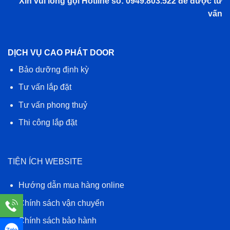
Xin vui lòng gọi Hotline số: 0949.803.522 để được tư
vấn
DỊCH VỤ CAO PHÁT DOOR
Bảo dưỡng định kỳ
Tư vấn lắp đặt
Tư vấn phong thuỷ
Thi công lắp đặt
TIỆN ÍCH WEBSITE
Hướng dẫn mua hàng online
Chính sách vận chuyển
Chính sách bảo hành