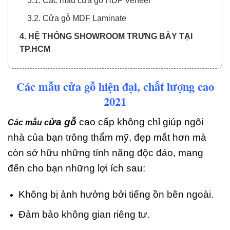
3.1. Các mẫu cửa gỗ HDF Veneer
3.2. Cửa gỗ MDF Laminate
4. HỆ THỐNG SHOWROOM TRƯNG BÀY TẠI
TP.HCM
Các mẫu cửa gỗ hiện đại, chất lượng cao
2021
ửa gỗ
cao cấp không chỉ giúp ngôi
Các mẫu c
nhà của bạn trông thẩm mỹ, đẹp mắt hơn mà
còn sở hữu những tính năng độc đáo, mang
đến cho bạn những lợi ích sau:
Không bị ảnh hưởng bởi tiếng ồn bên ngoài.
Đảm bảo không gian riêng tư.