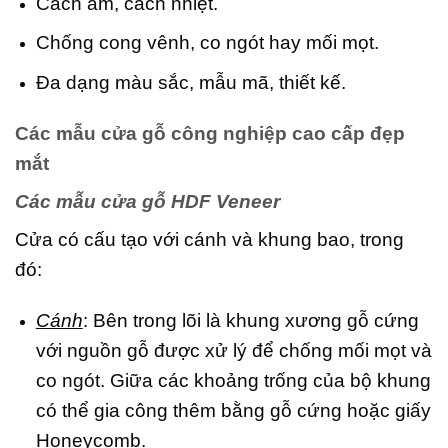
Cách âm, cách nhiệt.
Chống cong vênh, co ngót hay mối mọt.
Đa dạng màu sắc, mẫu mã, thiết kế.
Các mẫu cửa gỗ công nghiệp cao cấp đẹp
mắt
Các mẫu cửa gỗ HDF Veneer
Cửa có cấu tạo với cánh và khung bao, trong
đó:
Cánh
: Bên trong lõi là khung xương gỗ cứng
với nguồn gỗ được xử lý để chống mối mọt và
co ngót. Giữa các khoảng trống của bộ khung
có thể gia công thêm bằng gỗ cứng hoặc giấy
Honeycomb.