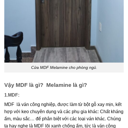
Cửa MDF Melamine cho phòng ngủ.
Vậy MDF là gì? Melamine là gì?
1.MDF:
MDF là ván công nghiệp, được làm từ bột gỗ xay mịn, kết
hợp với keo chuyên dụng và các phụ gia khác: Chất kháng
ẩm, màu sắc… để phân biệt với các loại ván khác. Chúng
ta hay nghe là MDF lõi xanh chống ẩm, tức là ván công