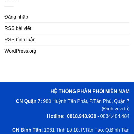
Đăng nhập
RSS bài viết
RSS bình luận
WordPress.org
HỆ THỐNG PHÂN PHỐI MIỀN NAM
CN Quận 7:
980 Huỳnh Tấn Phát, P.Tân Phú, Quận 7
(
Định vị vị trí
)
Hotline: 0818.948.938 -
0834.484.484
CN Bình Tân:
1061 Tỉnh Lộ 10, P.Tân Tạo, Q.Bình Tân