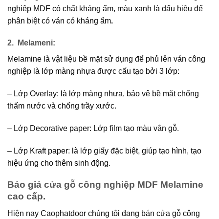
nghiệp MDF có chất kháng ẩm, màu xanh là dấu hiệu để
phân biệt có ván có kháng ẩm
.
2.
Melameni:
Melamine là vật liệu bề mặt sử dụng để phủ lên ván công
nghiệp là lớp màng nhựa được cấu tạo bởi 3 lớp:
– Lớp Overlay: là lớp màng nhựa, bảo vệ bề mặt chống
thấm nước và chống trầy xước.
– Lớp Decorative paper: Lớp film tạo màu vân gỗ.
– Lớp Kraft paper: là lớp giấy đặc biệt, giúp tạo hình, tạo
hiệu ứng cho thêm sinh động.
Báo giá cửa gỗ công nghiệp MDF Melamine
cao cấp.
Hiện nay Caophatdoor chúng tôi đang bán cửa gỗ công