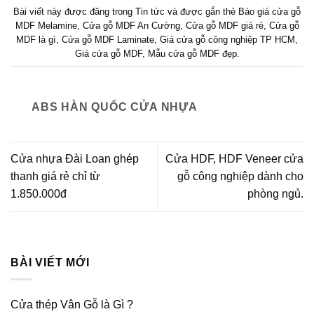
Bài viết này được đăng trong
Tin tức
và được gắn thẻ
Báo giá cửa gỗ
MDF Melamine
,
Cửa gỗ MDF An Cường
,
Cửa gỗ MDF giá rẻ
,
Cửa gỗ
MDF là gì
,
Cửa gỗ MDF Laminate
,
Giá cửa gỗ công nghiệp TP HCM
,
Giá cửa gỗ MDF
,
Mẫu cửa gỗ MDF đẹp
.
ABS HÀN QUỐC CỬA NHỰA
Cửa nhựa Đài Loan ghép
Cửa HDF, HDF Veneer cửa
thanh giá rẻ chỉ từ
gỗ công nghiệp dành cho
1.850.000đ
phòng ngủ.
BÀI VIẾT MỚI
Cửa thép Vân Gỗ là Gì ?