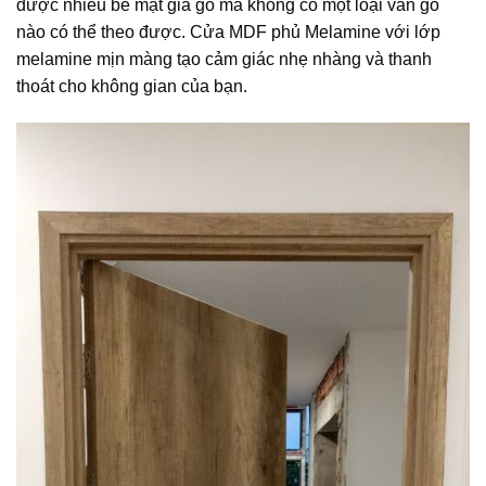
được nhiều bề mặt giả gỗ mà không có một loại vân gỗ
nào có thể theo được. Cửa MDF phủ Melamine với lớp
melamine mịn màng tạo cảm giác nhẹ nhàng và thanh
thoát cho không gian của bạn.