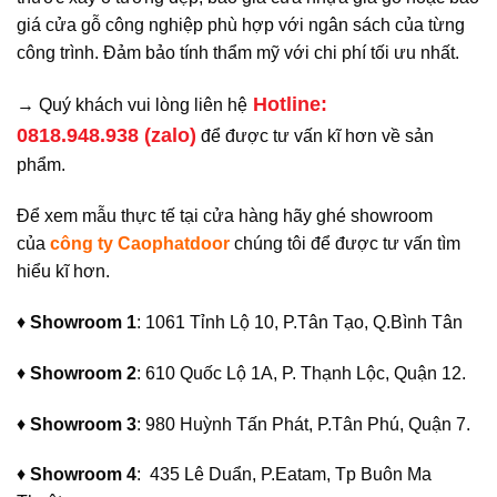
giá cửa gỗ công nghiệp phù hợp với ngân sách của từng
công trình. Đảm bảo tính thẩm mỹ với chi phí tối ưu nhất.
Hotline:
→ Quý khách vui lòng liên hệ
0818.948.938 (zalo)
để được tư vấn kĩ hơn về sản
phẩm.
Để xem mẫu thực tế tại cửa hàng hãy ghé showroom
của
công ty Caophatdoor
chúng tôi để được tư vấn tìm
hiểu kĩ hơn.
♦
Showroom 1
: 1061 Tỉnh Lộ 10, P.Tân Tạo, Q.Bình Tân
♦
Showroom 2
: 610 Quốc Lộ 1A, P. Thạnh Lộc, Quận 12.
♦
Showroom 3
: 980 Huỳnh Tấn Phát, P.Tân Phú, Quận 7.
♦
Showroom 4
: 435 Lê Duẩn, P.Eatam, Tp Buôn Ma