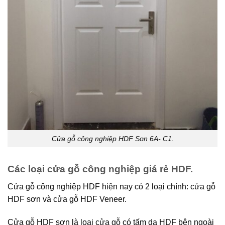
Cửa gỗ công nghiệp HDF Sơn 6A- C1.
Các loại cửa gỗ công nghiệp giá rẻ HDF.
Cửa gỗ công nghiệp HDF hiện nay có 2 loại chính: cửa gỗ
HDF sơn và cửa gỗ HDF Veneer.
Cửa gỗ HDF sơn là loại cửa gỗ có tấm da HDF bên ngoài