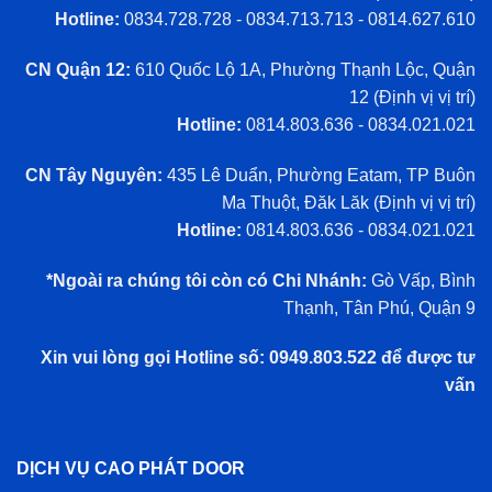
Hotline:
0834.728.728 - 0834.713.713 - 0814.627.610
CN Quận 12:
610 Quốc Lộ 1A, Phường Thạnh Lộc, Quận
12 (
Định vị vị trí
)
Hotline:
0814.803.636 - 0834.021.021
CN Tây Nguyên:
435 Lê Duẩn, Phường Eatam, TP Buôn
Ma Thuột, Đăk Lăk (
Định vị vị trí
)
Hotline:
0814.803.636 - 0834.021.021
*Ngoài ra chúng tôi còn có Chi Nhánh:
Gò Vấp, Bình
Thạnh, Tân Phú, Quận 9
Xin vui lòng gọi Hotline số: 0949.803.522 để được tư
vấn
DỊCH VỤ CAO PHÁT DOOR