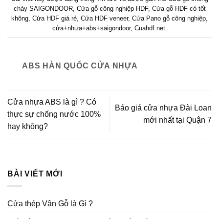
cháy SAIGONDOOR
,
Cửa gỗ công nghiệp HDF
,
Cửa gỗ HDF có tốt
không
,
Cửa HDF giá rẻ
,
Cửa HDF veneer
,
Cửa Pano gỗ công nghiệp
,
cửa+nhựa+abs+saigondoor
,
Cuahdf net
.
ABS HÀN QUỐC CỬA NHỰA
Cửa nhựa ABS là gì ? Có
Báo giá cửa nhựa Đài Loan
thực sự chống nước 100%
mới nhất tại Quận 7
hay không?
BÀI VIẾT MỚI
Cửa thép Vân Gỗ là Gì ?