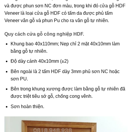
và được phun sơn NC đơn màu, trong khi đó cửa gỗ HDF
Veneer là loại cửa gỗ HDF có tấm da được phủ tấm
Veneer vân gỗ và phun Pu cho ra vân gỗ tự nhiên.
Quy cách cửa gỗ công nghiệp HDF.
Khung bao 40x110mm; Nẹp chỉ 2 mặt 40x10mm làm
bằng gỗ tự nhiên.
Độ dày cánh 40x10mm (±2)
Bên ngoài là 2 tấm HDF dày 3mm phủ sơn NC hoặc
sơn PU.
Bên trong khung xương được làm bằng gỗ tự nhiên đã
được triệt tiêu sớ gỗ, chống cong vênh.
Sơn hoàn thiện.