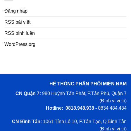
Đăng nhập
RSS bài viết
RSS bình luận
WordPress.org
HỆ THỐNG PHÂN PHỐI MIỀN NAM
CN Quận 7:
980 Huỳnh Tấn Phát, P.Tân Phú, Quận 7
(
Định vị vị trí
)
Hotline: 0818.948.938 -
0834.484.484
CN Bình Tân:
1061 Tỉnh Lộ 10, P.Tân Tạo, Q.Bình Tân
(
Định vị vị trí
)