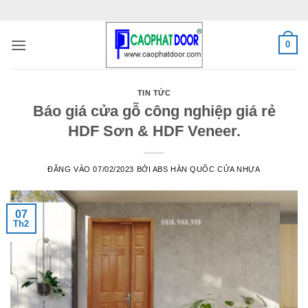
Bỏ
qua
nội
0
dung
TIN TỨC
Báo giá cửa gỗ công nghiệp giá rẻ
HDF Sơn & HDF Veneer.
ĐĂNG VÀO
07/02/2023
BỞI
ABS HÀN QUỐC CỬA NHỰA
07
Th2