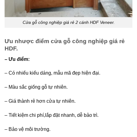
Cửa gỗ công nghiệp giá rẻ 2 cánh HDF Veneer.
Ưu nhược điểm cửa gỗ công nghiệp giá rẻ
HDF.
– Ưu điểm:
– Có nhiểu kiểu dáng, mẫu mã đẹp hiện đại.
– Màu sắc giống gỗ tự nhiên.
– Giá thành rẻ hơn cửa tự nhiên.
– Tiết kiệm chi phí,lắp đặt nhanh, dễ bảo trì.
– Bảo vệ môi trường.