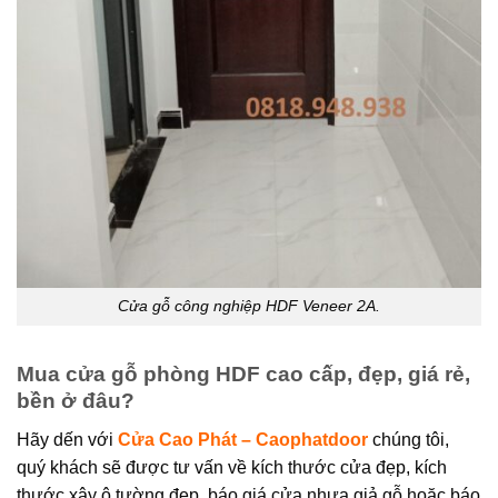
Cửa gỗ công nghiệp HDF Veneer 2A.
Mua cửa gỗ phòng HDF cao cấp, đẹp, giá rẻ,
bền ở đâu?
Hãy dến với
Cửa Cao Phát – Caophatdoor
chúng tôi,
quý khách sẽ được tư vấn về kích thước cửa đẹp, kích
thước xây ô tường đẹp, báo giá cửa nhựa giả gỗ hoặc báo