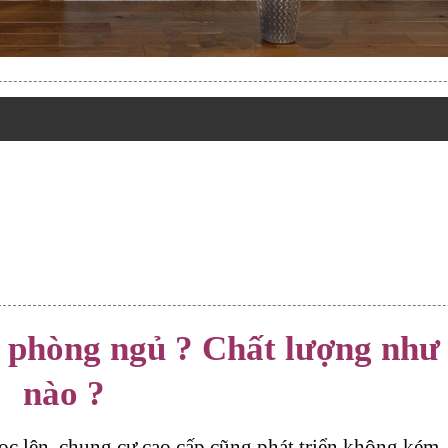
 phòng ngủ ? Chất lượng như 
nào ?
ọc lên, chung cư cao cấp cũng phát triển không kém