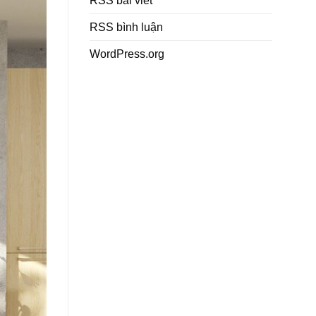
RSS bài viết
RSS bình luận
WordPress.org