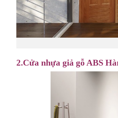
cửa ph
2.Cửa nhựa giả gỗ ABS H