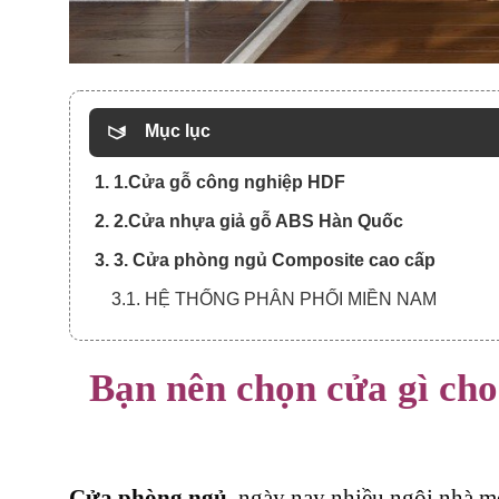
Mục lục
1. 1.Cửa gỗ công nghiệp HDF
2. 2.Cửa nhựa giả gỗ ABS Hàn Quốc
3. 3. Cửa phòng ngủ Composite cao cấp
3.1. HỆ THỐNG PHÂN PHỐI MIỀN NAM
Bạn nên chọn cửa gì cho
Cửa phòng ngủ
, ngày nay nhiều ngôi nhà m