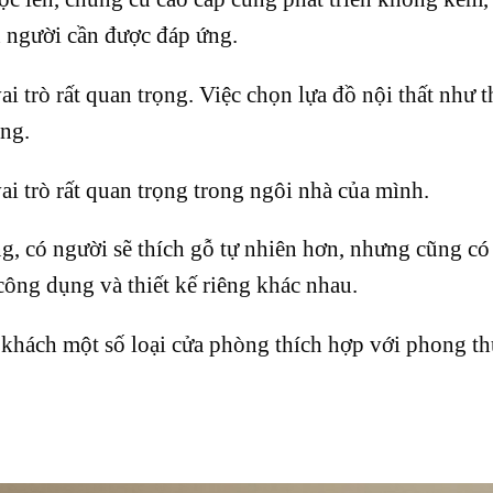
on người cần được đáp ứng.
i trò rất quan trọng. Việc chọn lựa đồ nội thất như t
ọng.
vai trò rất quan trọng trong ngôi nhà của mình.
g, có người sẽ thích gỗ tự nhiên hơn, nhưng cũng có
công dụng và thiết kế riêng khác nhau.
 khách một số loại cửa phòng thích hợp với phong t