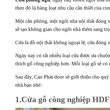
theo đó là hàng loạt nhu cầu cần thiết của c
Một căn phòng, một ngôi nhà nội thất đóng va
sẽ tạo không gian cho ngôi nhà thêm sang tr
Cửa là đồ nội thất không ngoại lệ, cửa đóng 
Ngày nay có rất nhiều loại cửa được ưa chuộn
thích gỗ công nghiệp hơn. Mỗi loại gỗ sẽ có 
Sau đây,
Cao Phát door
sẽ giới thiệu cho quý
nhà bạn nhé:
1.Cửa gỗ công nghiệp HDF