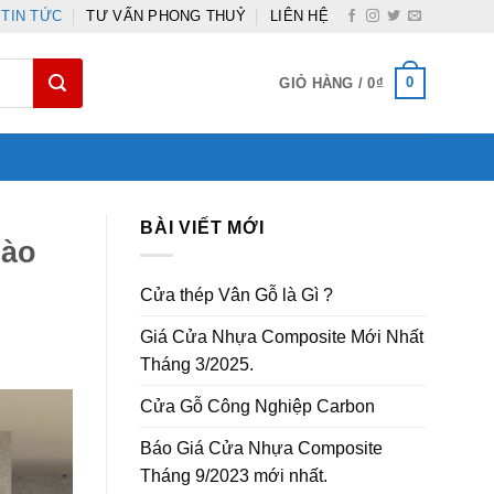
TIN TỨC
TƯ VẤN PHONG THUỶ
LIÊN HỆ
0
GIỎ HÀNG /
0
₫
BÀI VIẾT MỚI
nào
Cửa thép Vân Gỗ là Gì ?
Giá Cửa Nhựa Composite Mới Nhất
Tháng 3/2025.
Cửa Gỗ Công Nghiệp Carbon
Báo Giá Cửa Nhựa Composite
Tháng 9/2023 mới nhất.