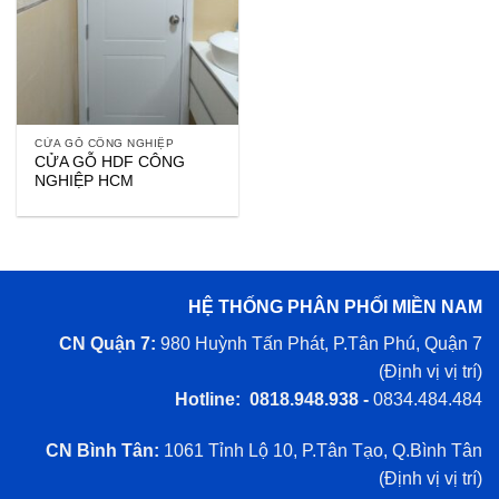
CỬA GỖ CÔNG NGHIỆP
CỬA GỖ HDF CÔNG
NGHIỆP HCM
HỆ THỐNG PHÂN PHỐI MIỀN NAM
CN Quận 7:
980 Huỳnh Tấn Phát, P.Tân Phú, Quận 7
(
Định vị vị trí
)
Hotline: 0818.948.938 -
0834.484.484
CN Bình Tân:
1061 Tỉnh Lộ 10, P.Tân Tạo, Q.Bình Tân
(
Định vị vị trí
)