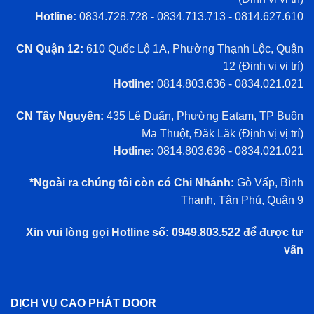
Hotline:
0834.728.728 - 0834.713.713 - 0814.627.610
CN Quận 12:
610 Quốc Lộ 1A, Phường Thạnh Lộc, Quận
12 (
Định vị vị trí
)
Hotline:
0814.803.636 - 0834.021.021
CN Tây Nguyên:
435 Lê Duẩn, Phường Eatam, TP Buôn
Ma Thuột, Đăk Lăk (
Định vị vị trí
)
Hotline:
0814.803.636 - 0834.021.021
*Ngoài ra chúng tôi còn có Chi Nhánh:
Gò Vấp, Bình
Thạnh, Tân Phú, Quận 9
Xin vui lòng gọi Hotline số: 0949.803.522 để được tư
vấn
DỊCH VỤ CAO PHÁT DOOR