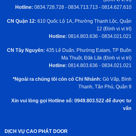
Hotline:
0834.728.728 - 0834.713.713 - 0814.627.610
CN Quận 12:
610 Quốc Lộ 1A, Phường Thạnh Lộc, Quận
12 (
Định vị vị trí
)
Hotline:
0814.803.636 - 0834.021.021
CN Tây Nguyên:
435 Lê Duẩn, Phường Eatam, TP Buôn
Ma Thuột, Đăk Lăk (
Định vị vị trí
)
Hotline:
0814.803.636 - 0834.021.021
*Ngoài ra chúng tôi còn có Chi Nhánh:
Gò Vấp, Bình
Thạnh, Tân Phú, Quận 9
Xin vui lòng gọi Hotline số: 0949.803.522 để được tư
vấn
DỊCH VỤ CAO PHÁT DOOR