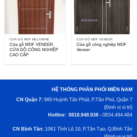
CỬA GỖ MDF MELAMINE
CỬA GỖ MDF VENEER
Cửa gỗ MDF VENEER,
Cửa gỗ công nghiệp MDF
CỬA GỖ CÔNG NGHIỆP
Veneer
CAO CẤP
HỆ THỐNG PHÂN PHỐI MIỀN NAM
CN Quận 7:
980 Huỳnh Tấn Phát, P.Tân Phú, Quận 7
(
Định vị vị trí
)
Hotline: 0818.948.938 -
0834.484.484
CN Bình Tân:
1061 Tỉnh Lộ 10, P.Tân Tạo, Q.Bình Tân
(
Định vị vị trí
)