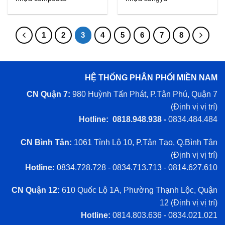
1
2
3
4
5
6
7
8
HỆ THỐNG PHÂN PHỐI MIỀN NAM
CN Quận 7:
980 Huỳnh Tấn Phát, P.Tân Phú, Quận 7
(
Định vị vị trí
)
Hotline: 0818.948.938 -
0834.484.484
CN Bình Tân:
1061 Tỉnh Lộ 10, P.Tân Tạo, Q.Bình Tân
(
Định vị vị trí
)
Hotline:
0834.728.728 - 0834.713.713 - 0814.627.610
CN Quận 12:
610 Quốc Lộ 1A, Phường Thạnh Lộc, Quận
12 (
Định vị vị trí
)
Hotline:
0814.803.636 - 0834.021.021