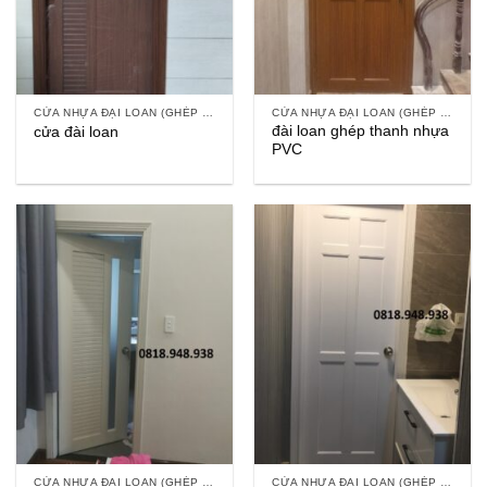
CỬA NHỰA ĐẠI LOAN (GHÉP THANH)
CỬA NHỰA ĐẠI LOAN (GHÉP THANH)
đài loan ghép thanh nhựa
cửa đài loan
PVC
CỬA NHỰA ĐẠI LOAN (GHÉP THANH)
CỬA NHỰA ĐẠI LOAN (GHÉP THANH)