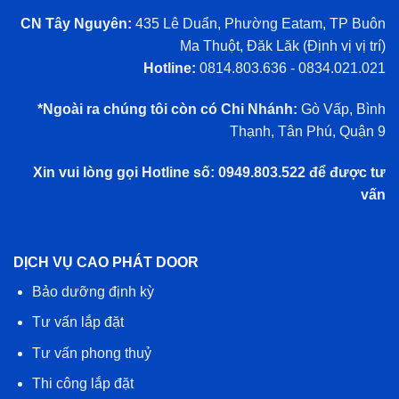
CN Tây Nguyên:
435 Lê Duẩn, Phường Eatam, TP Buôn
Ma Thuột, Đăk Lăk (
Định vị vị trí
)
Hotline:
0814.803.636 - 0834.021.021
*Ngoài ra chúng tôi còn có Chi Nhánh:
Gò Vấp, Bình
Thạnh, Tân Phú, Quận 9
Xin vui lòng gọi Hotline số: 0949.803.522 để được tư
vấn
DỊCH VỤ CAO PHÁT DOOR
Bảo dưỡng định kỳ
Tư vấn lắp đặt
Tư vấn phong thuỷ
Thi công lắp đặt