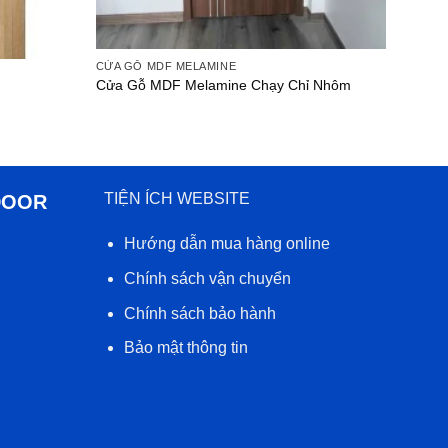
CỬA GỖ MDF MELAMINE
Cửa Gỗ MDF Melamine Chạy Chỉ Nhôm
TIỆN ÍCH WEBSITE
DOOR
Hướng dẫn mua hàng online
Chính sách vận chuyển
Chính sách bảo hành
Bảo mật thông tin