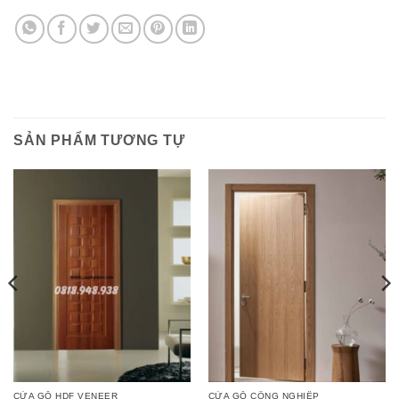
SẢN PHẨM TƯƠNG TỰ
CỬA GỖ HDF VENEER
CỬA GỖ CÔNG NGHIỆP