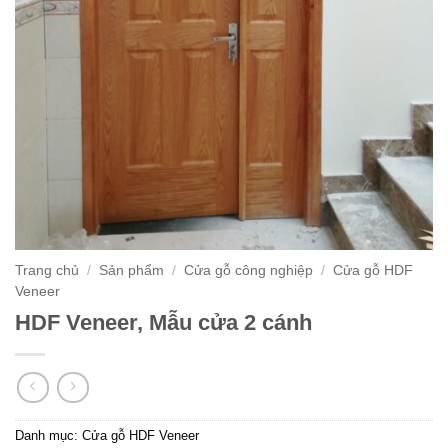
Trang chủ
/
Sản phẩm
/
Cửa gỗ công nghiệp
/
Cửa gỗ HDF
Veneer
HDF Veneer, Mẫu cửa 2 cánh
Danh mục:
Cửa gỗ HDF Veneer